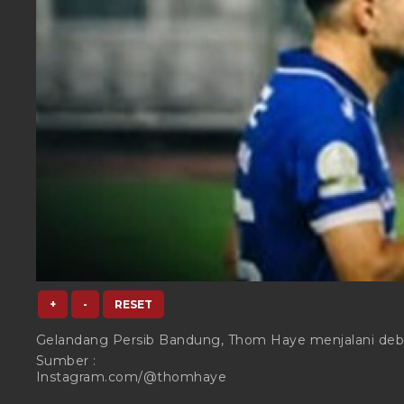
+
-
RESET
Gelandang Persib Bandung, Thom Haye menjalani debut
Sumber :
Instagram.com/@thomhaye