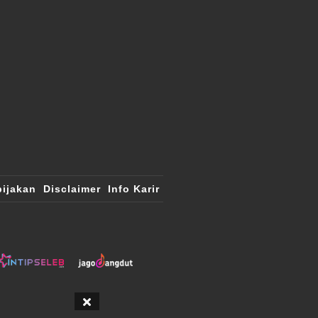
ijakan
Disclaimer
Info Karir