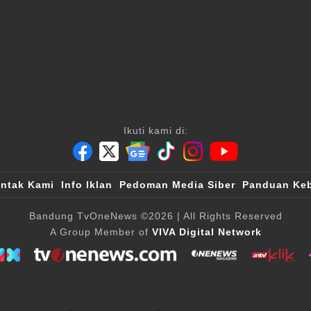
Ikuti kami di:
ntak Kami
Info Iklan
Pedoman Media Siber
Panduan Keb
Bandung TvOneNews
©2026
| All Rights Reserved
A Group Member of
VIVA Digital Network