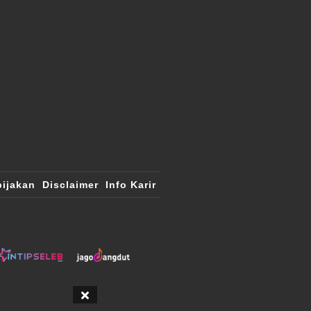
ijakan
Disclaimer
Info Karir