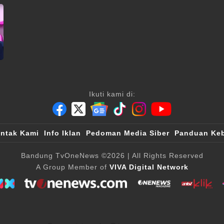
Ikuti kami di:
ntak Kami
Info Iklan
Pedoman Media Siber
Panduan Keb
Bandung TvOneNews
©2026
| All Rights Reserved
A Group Member of
VIVA Digital Network