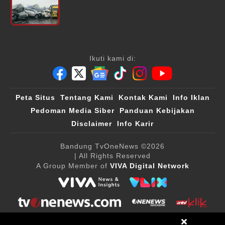
Ikuti kami di:
Peta Situs
Tentang Kami
Kontak Kami
Info Iklan
Pedoman Media Siber
Panduan Kebijakan
Disclaimer
Info Karir
Bandung TvOneNews
©2026
| All Rights Reserved
A Group Member of
VIVA Digital Network