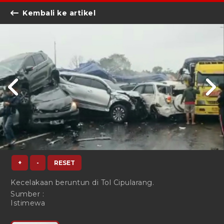
Kembali ke artikel
+
-
RESET
Kecelakaan beruntun di Tol Cipularang.
Sumber :
Istimewa