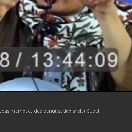
epas membaca doa qunut setiap shalat Subuh