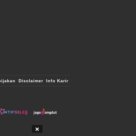
ijakan
Disclaimer
Info Karir