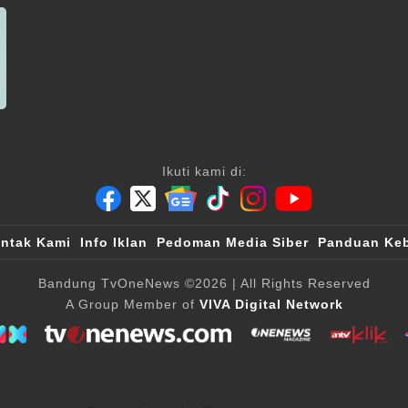
Ikuti kami di:
ntak Kami
Info Iklan
Pedoman Media Siber
Panduan Keb
Bandung TvOneNews
©2026
| All Rights Reserved
A Group Member of
VIVA Digital Network