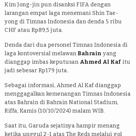
Kim Jong-jin pun disanksi FIFA dengan
larangan empat laga menemani Shin Tae-
yong di Timnas Indonesia dan denda 5 ribu
CHF atau Rp89,5 juta.
Denda dari dua personel Timnas Indonesia di
laga kontoversial melawan
Bahrain
yang
dianggap imbas keputusan
Ahmed Al Kaf
itu
jadi sebesar Rp179 juta.
Sebagai informasi, Ahmed Al Kaf dianggap
menggagalkan kemenangan Timnas Indonesia
atas Bahrain di Bahrain National Stadium,
Riffa, Kamis (10/10/2024) malam WIB.
Saat itu, Garuda sejatinya hampir menang
ketika unggul 2-1 atas The Reds melalui gol