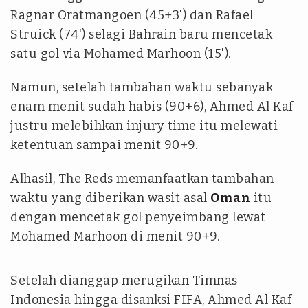
Ragnar Oratmangoen (45+3') dan Rafael
Struick (74') selagi Bahrain baru mencetak
satu gol via Mohamed Marhoon (15').
Namun, setelah tambahan waktu sebanyak
enam menit sudah habis (90+6), Ahmed Al Kaf
justru melebihkan injury time itu melewati
ketentuan sampai menit 90+9.
Alhasil, The Reds memanfaatkan tambahan
waktu yang diberikan wasit asal
Oman
itu
dengan mencetak gol penyeimbang lewat
Mohamed Marhoon di menit 90+9.
Setelah dianggap merugikan Timnas
Indonesia hingga disanksi FIFA, Ahmed Al Kaf