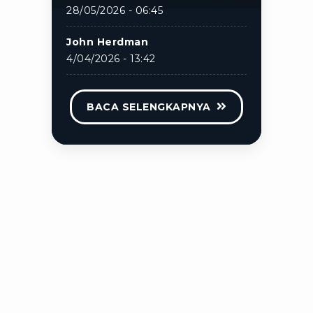
28/05/2026 - 06:45
John Herdman
4/04/2026 - 13:42
BACA SELENGKAPNYA