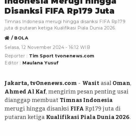
Indonesia Merugi hingga
Disanksi FIFA Rp179 Juta
Timnas Indonesia merugi hingga disanksi FIFA Rp179
juta di putaran ketiga Kualifikasi Piala Dunia 2026.
BOLA
Selasa, 12 November 2024 - 16:12 WIB
Reporter :
Tim Sport tvonenews.com
Editor :
Maulana Yusuf
Jakarta, tvOnenews.com
-
Wasit
asal
Oman
,
Ahmed Al Kaf
, mengirim pesan penting usai
dianggap membuat
Timnas Indonesia
merugi hingga disanksi
FIFA
Rp179 juta di
putaran ketiga
Kualifikasi Piala Dunia 2026
.