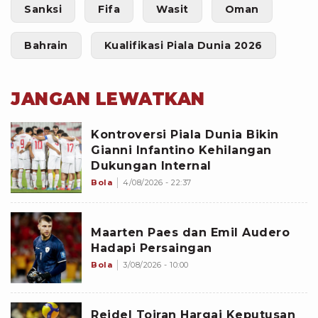
Sanksi
Fifa
Wasit
Oman
Bahrain
Kualifikasi Piala Dunia 2026
JANGAN LEWATKAN
Kontroversi Piala Dunia Bikin
Gianni Infantino Kehilangan
Dukungan Internal
Bola
4/08/2026 - 22:37
Maarten Paes dan Emil Audero
Hadapi Persaingan
Bola
3/08/2026 - 10:00
Reidel Toiran Hargai Keputusan