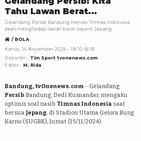
Gelandang Persib: Kita
Tahu Lawan Berat...
Gelandang Persib Bandung menilai Timnas Indonesia
akan menghadapi lawan berat seperti Jepang.
BOLA
Kamis, 14 November 2024 - 18:10 WIB
Reporter :
Tim Sport tvonenews.com
Editor :
M. Rida
Bandung
, tvOnenews.com
- Gelandang
Persib
Bandung, Dedi Kusnandar, mengaku
optimis soal nasib
Timnas Indonesia
saat
bersua
Jepang
, di Stadion Utama Gelora Bung
Karno (SUGBK), Jumat (15/11/2024).