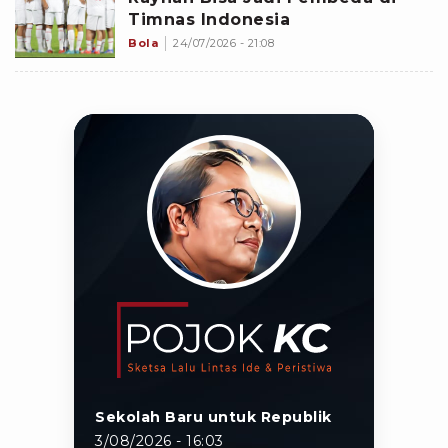
Timnas Indonesia
Bola
24/07/2026 - 21:08
Sekolah Baru untuk Republik
3/08/2026 - 16:03