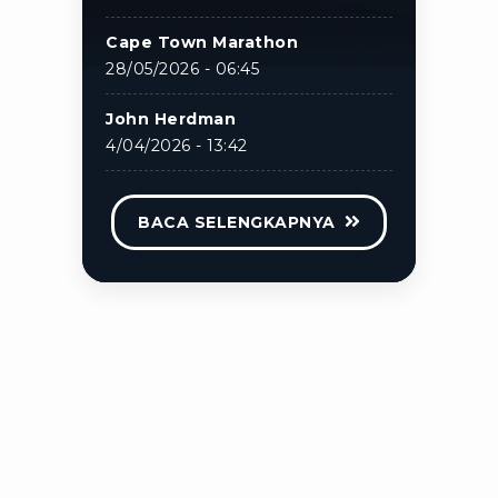
Cape Town Marathon
28/05/2026 - 06:45
John Herdman
4/04/2026 - 13:42
BACA SELENGKAPNYA