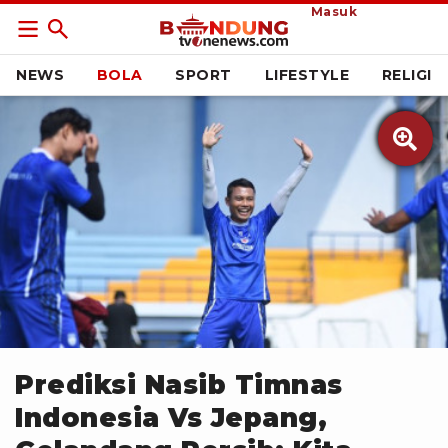
Masuk
NEWS
BOLA
SPORT
LIFESTYLE
RELIGI

Persib
Prediksi Nasib Timnas
Indonesia Vs Jepang,