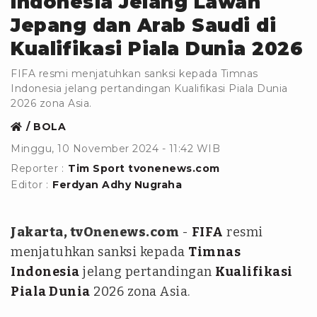
Indonesia Jelang Lawan
Jepang dan Arab Saudi di
Kualifikasi Piala Dunia 2026
FIFA resmi menjatuhkan sanksi kepada Timnas
Indonesia jelang pertandingan Kualifikasi Piala Dunia
2026 zona Asia.
BOLA
Minggu, 10 November 2024 - 11:42 WIB
Reporter :
Tim Sport tvonenews.com
Editor :
Ferdyan Adhy Nugraha
Jakarta, tvOnenews.com
-
FIFA
resmi
menjatuhkan sanksi kepada
Timnas
Indonesia
jelang pertandingan
Kualifikasi
Piala Dunia
2026 zona Asia.