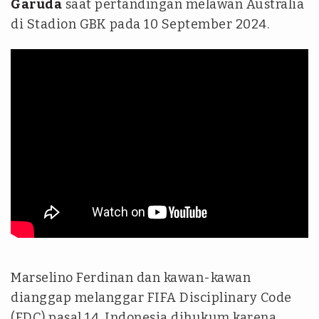
Garuda
saat pertandingan melawan Australia
di Stadion GBK pada 10 September 2024.
Marselino Ferdinan dan kawan-kawan
dianggap melanggar FIFA Disciplinary Code
(FDC) pasal 14. Indonesia dihukum karena