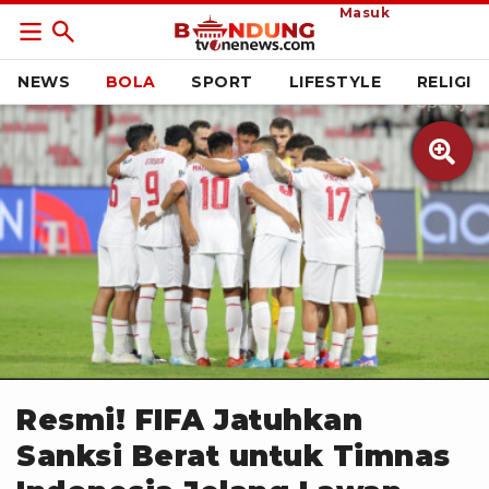
Masuk
NEWS
BOLA
SPORT
LIFESTYLE
RELIGI

PSSI
Resmi! FIFA Jatuhkan
Sanksi Berat untuk Timnas