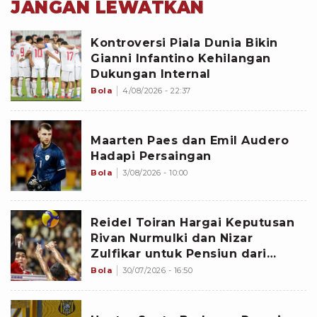
JANGAN LEWATKAN
Kontroversi Piala Dunia Bikin
Gianni Infantino Kehilangan
Dukungan Internal
Bola
4/08/2026 - 22:37
Maarten Paes dan Emil Audero
Hadapi Persaingan
Bola
3/08/2026 - 10:00
Reidel Toiran Hargai Keputusan
Rivan Nurmulki dan Nizar
Zulfikar untuk Pensiun dari
Timnas Voli Indonesia
Bola
30/07/2026 - 16:50