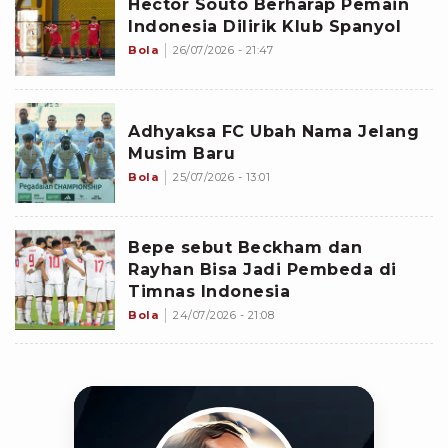
Hector Souto Berharap Pemain
Indonesia Dilirik Klub Spanyol
Bola
26/07/2026 - 21:47
Adhyaksa FC Ubah Nama Jelang
Musim Baru
Bola
25/07/2026 - 13:01
Bepe sebut Beckham dan
Rayhan Bisa Jadi Pembeda di
Timnas Indonesia
Bola
24/07/2026 - 21:08