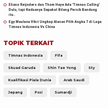
Eliano Reijnders dan Thom Haye Ada 'Timnas Calling'
Dulu, tapi Keduanya Sepakat Bilang Persib Bandung
itu..
Egy Maulana Vikri Ungkap Alasan Pilih Angka 7 di Laga
Timnas Indonesia Vs China
TOPIK TERKAIT
Timnas Indonesia
Fifa
Skuad Garuda
Shin Tae Yong
Sty
Kualifikasi Piala Dunia
Arab Saudi
Jepang
Pssi
Sumardji