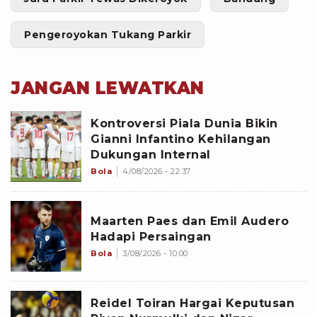
Pengeroyokan Tukang Parkir
JANGAN LEWATKAN
Kontroversi Piala Dunia Bikin
Gianni Infantino Kehilangan
Dukungan Internal
Bola
4/08/2026 - 22:37
Maarten Paes dan Emil Audero
Hadapi Persaingan
Bola
3/08/2026 - 10:00
Reidel Toiran Hargai Keputusan