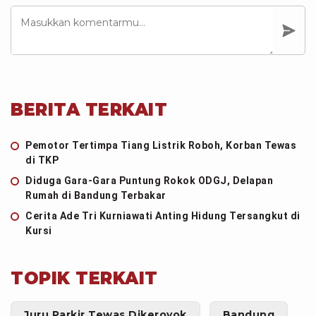
BERITA TERKAIT
Pemotor Tertimpa Tiang Listrik Roboh, Korban Tewas
di TKP
Diduga Gara-Gara Puntung Rokok ODGJ, Delapan
Rumah di Bandung Terbakar
Cerita Ade Tri Kurniawati Anting Hidung Tersangkut di
Kursi
TOPIK TERKAIT
Juru Parkir Tewas Dikeroyok
Bandung