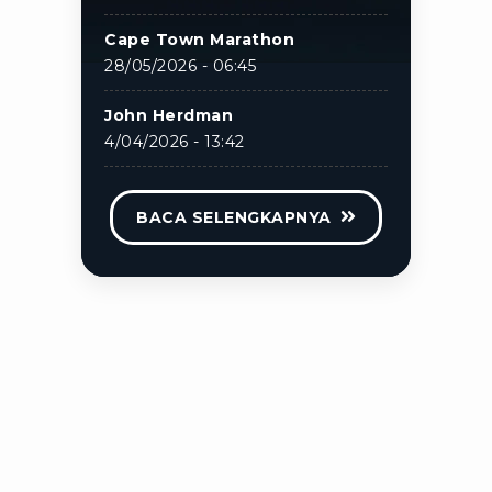
Cape Town Marathon
28/05/2026 - 06:45
John Herdman
4/04/2026 - 13:42
BACA SELENGKAPNYA