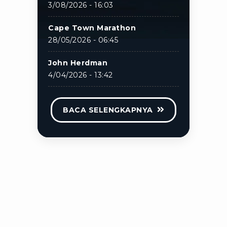
3/08/2026 - 16:03
Cape Town Marathon
28/05/2026 - 06:45
John Herdman
4/04/2026 - 13:42
BACA SELENGKAPNYA