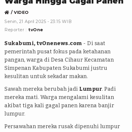
Warga Hingga Gagal Panen
VIDEO
Senin, 21 April 2025 - 23:15 WIB
Reporter :
tvOne
Sukabumi
, tvOnenews.com
- Di saat
pemerintah pusat fokus pada ketahanan
pangan, warga di Desa Cihaur Kecamatan
Simpenan Kabupaten Sukabumi justru
kesulitan untuk sekadar makan.
Sawah mereka berubah jadi
Lumpur
. Padi
mereka mati. Warga mengalami kesulitan
akibat tiga kali gagal panen karena banjir
lumpur.
Persawahan mereka rusak dipenuhi lumpur