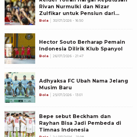
Rivan Nurmulki dan Nizar
Zulfikar untuk Pensiun dari
Timnas Voli Indonesia
Bola
30/07/2026 - 16:50
Hector Souto Berharap Pemain
Indonesia Dilirik Klub Spanyol
Bola
26/07/2026 - 21:47
Adhyaksa FC Ubah Nama Jelang
Musim Baru
Bola
25/07/2026 - 13:01
Bepe sebut Beckham dan
Rayhan Bisa Jadi Pembeda di
Timnas Indonesia