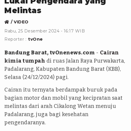
Lukai Pengendara yang
Melintas
VIDEO
Rabu, 25 Desember 2024 - 16:17 WIB
Reporter :
tvOne
Bandung Barat, tvOnenews.com
-
Cairan
kimia tumpah
di ruas Jalan Raya Purwakarta,
Padalarang, Kabupaten Bandung Barat (KBB),
Selasa (24/12/2024) pagi.
Cairan itu ternyata berdampak buruk pada
bagian motor dan mobil yang kecipratan saat
melintas dari arah Cikalong Wetan menuju
Padalarang, juga bagi kesehatan
pengendaranya.