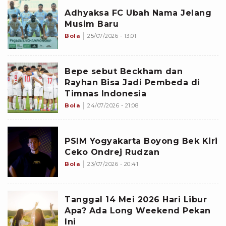
Adhyaksa FC Ubah Nama Jelang
Musim Baru
Bola
25/07/2026 - 13:01
Bepe sebut Beckham dan
Rayhan Bisa Jadi Pembeda di
Timnas Indonesia
Bola
24/07/2026 - 21:08
PSIM Yogyakarta Boyong Bek Kiri
Ceko Ondrej Rudzan
Bola
23/07/2026 - 20:41
Tanggal 14 Mei 2026 Hari Libur
Apa? Ada Long Weekend Pekan
Ini