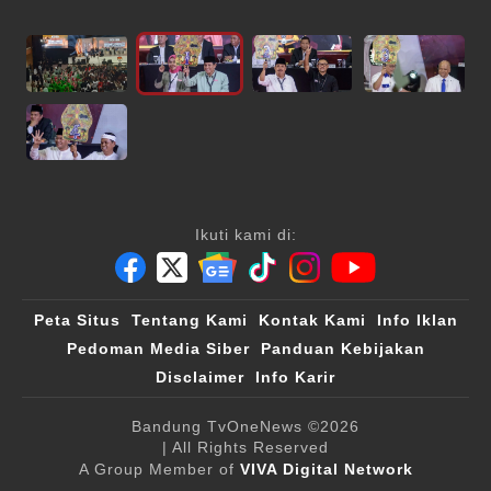
Ikuti kami di:
Peta Situs
Tentang Kami
Kontak Kami
Info Iklan
Pedoman Media Siber
Panduan Kebijakan
Disclaimer
Info Karir
Bandung TvOneNews
©2026
| All Rights Reserved
A Group Member of
VIVA Digital Network