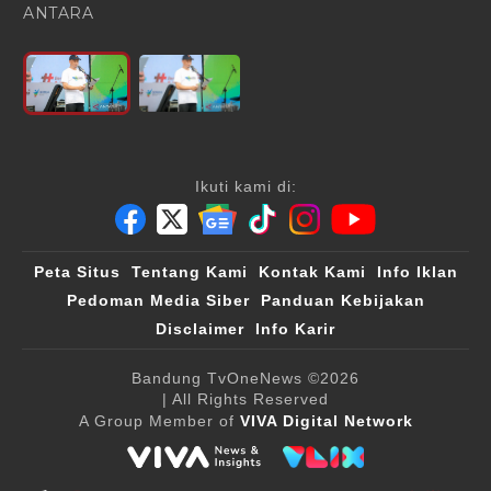
ANTARA
Ikuti kami di:
Peta Situs
Tentang Kami
Kontak Kami
Info Iklan
Pedoman Media Siber
Panduan Kebijakan
Disclaimer
Info Karir
Bandung TvOneNews
©2026
| All Rights Reserved
A Group Member of
VIVA Digital Network