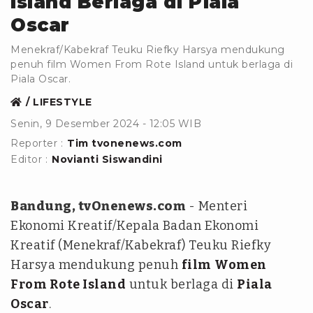
Island Berlaga di Piala
Oscar
Menekraf/Kabekraf Teuku Riefky Harsya mendukung
penuh film Women From Rote Island untuk berlaga di
Piala Oscar.
LIFESTYLE
Senin, 9 Desember 2024 - 12:05 WIB
Reporter :
Tim tvonenews.com
Editor :
Novianti Siswandini
Bandung, tvOnenews.com
- Menteri
Ekonomi Kreatif/Kepala Badan Ekonomi
Kreatif (Menekraf/Kabekraf) Teuku Riefky
Harsya mendukung penuh
film
Women
From Rote Island
untuk berlaga di
Piala
Oscar
.