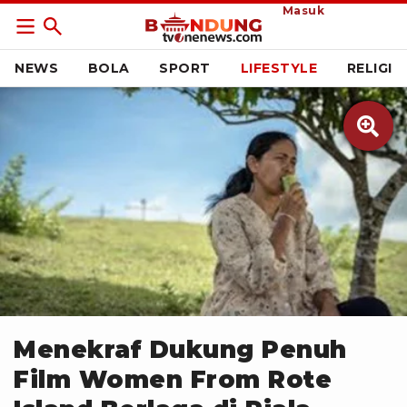
Masuk
NEWS
BOLA
SPORT
LIFESTYLE
RELIGI

IMDb
Menekraf Dukung Penuh
Film Women From Rote