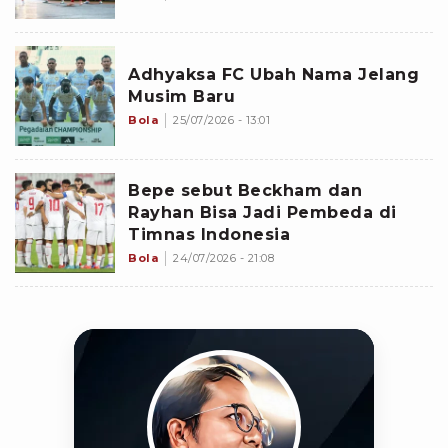
Adhyaksa FC Ubah Nama Jelang
Musim Baru
Bola
25/07/2026 - 13:01
Bepe sebut Beckham dan
Rayhan Bisa Jadi Pembeda di
Timnas Indonesia
Bola
24/07/2026 - 21:08