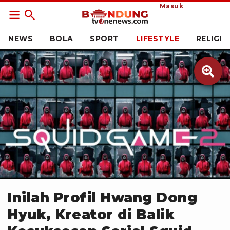
Masuk
NEWS
BOLA
SPORT
LIFESTYLE
RELIGI

Twitter Squid Game
Inilah Profil Hwang Dong
Hyuk, Kreator di Balik