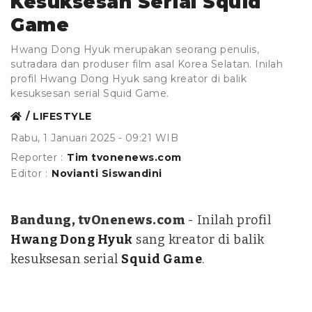
Kesuksesan Serial Squid
Game
Hwang Dong Hyuk merupakan seorang penulis,
sutradara dan produser film asal Korea Selatan. Inilah
profil Hwang Dong Hyuk sang kreator di balik
kesuksesan serial Squid Game.
LIFESTYLE
Rabu, 1 Januari 2025 - 09:21 WIB
Reporter :
Tim tvonenews.com
Editor :
Novianti Siswandini
Bandung, tvOnenews.com
- Inilah profil
Hwang Dong Hyuk
sang kreator di balik
kesuksesan serial
Squid Game
.