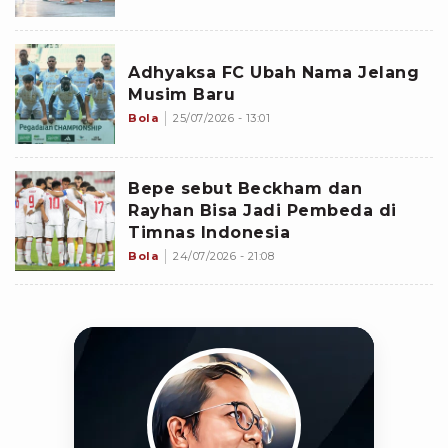
Adhyaksa FC Ubah Nama Jelang
Musim Baru
Bola
25/07/2026 - 13:01
Bepe sebut Beckham dan
Rayhan Bisa Jadi Pembeda di
Timnas Indonesia
Bola
24/07/2026 - 21:08