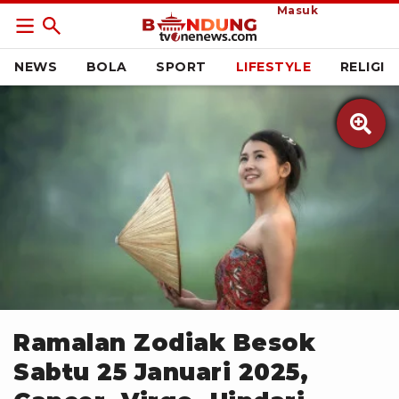
Masuk
NEWS
BOLA
SPORT
LIFESTYLE
RELIGI

Pixabay
Ramalan Zodiak Besok
Sabtu 25 Januari 2025,