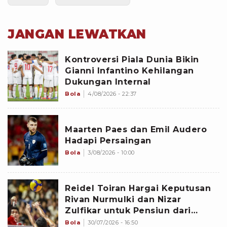
JANGAN LEWATKAN
Kontroversi Piala Dunia Bikin
Gianni Infantino Kehilangan
Dukungan Internal
Bola
4/08/2026 - 22:37
Maarten Paes dan Emil Audero
Hadapi Persaingan
Bola
3/08/2026 - 10:00
Reidel Toiran Hargai Keputusan
Rivan Nurmulki dan Nizar
Zulfikar untuk Pensiun dari
Timnas Voli Indonesia
Bola
30/07/2026 - 16:50