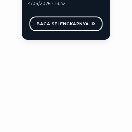
4/04/2026 - 13:42
BACA SELENGKAPNYA