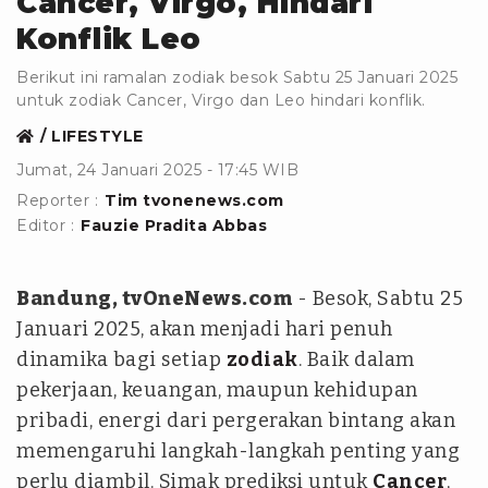
Cancer, Virgo, Hindari
Konflik Leo
Berikut ini ramalan zodiak besok Sabtu 25 Januari 2025
untuk zodiak Cancer, Virgo dan Leo hindari konflik.
LIFESTYLE
Jumat, 24 Januari 2025 - 17:45 WIB
Reporter :
Tim tvonenews.com
Editor :
Fauzie Pradita Abbas
Bandung, tvOneNews.com
- Besok, Sabtu 25
Januari 2025, akan menjadi hari penuh
dinamika bagi setiap
zodiak
. Baik dalam
pekerjaan, keuangan, maupun kehidupan
pribadi, energi dari pergerakan bintang akan
memengaruhi langkah-langkah penting yang
perlu diambil. Simak prediksi untuk
Cancer
,