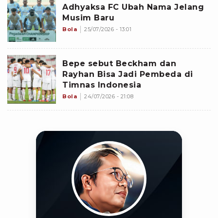
Adhyaksa FC Ubah Nama Jelang
Musim Baru
Bola
25/07/2026 - 13:01
Bepe sebut Beckham dan
Rayhan Bisa Jadi Pembeda di
Timnas Indonesia
Bola
24/07/2026 - 21:08