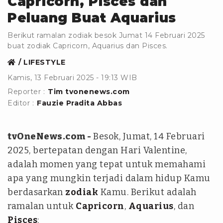
Capricorn, Pisces dan
Peluang Buat Aquarius
Berikut ramalan zodiak besok Jumat 14 Februari 2025
buat zodiak Capricorn, Aquarius dan Pisces.
LIFESTYLE
Kamis, 13 Februari 2025 - 19:13 WIB
Reporter :
Tim tvonenews.com
Editor :
Fauzie Pradita Abbas
tvOneNews.com -
Besok, Jumat, 14 Februari
2025, bertepatan dengan Hari Valentine,
adalah momen yang tepat untuk memahami
apa yang mungkin terjadi dalam hidup Kamu
berdasarkan
zodiak
Kamu. Berikut adalah
ramalan untuk
Capricorn
,
Aquarius
, dan
Pisces
: