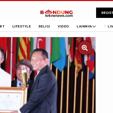
REGIS
RT
LIFESTYLE
RELIGI
VIDEO
LAINNYA
LI
