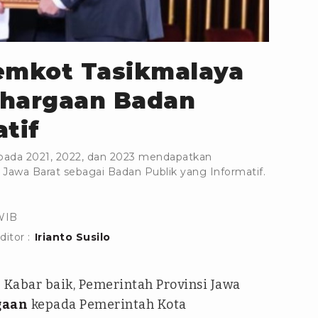
Pemkot Tasikmalaya
ghargaan Badan
tif
ada 2021, 2022, dan 2023 mendapatkan
 Jawa Barat sebagai Badan Publik yang Informatif.
 WIB
ditor :
Irianto Susilo
 Kabar baik, Pemerintah Provinsi Jawa
gaan
kepada Pemerintah Kota