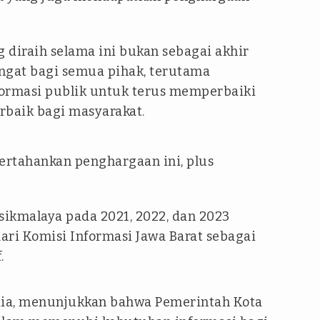
g diraih selama ini bukan sebagai akhir
gat bagi semua pihak, terutama
formasi publik untuk terus memperbaiki
rbaik bagi masyarakat.
rtahankan penghargaan ini, plus
ikmalaya pada 2021, 2022, dan 2023
ri Komisi Informasi Jawa Barat sebagai
.
 dia, menunjukkan bahwa Pemerintah Kota