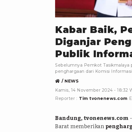
ANTARA
Kabar Baik, 
Diganjar Pen
Publik Informa
Sebelumnya Pemkot Tasikmalaya p
penghargaan dari Komisi Informasi
NEWS
Kamis, 14 November 2024 - 18:32
Reporter :
Tim tvonenews.com
E
Bandung
, tvonenews.com
-
Barat memberikan
penghar