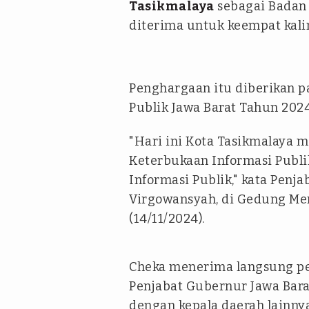
Tasikmalaya
sebagai Badan 
diterima untuk keempat kali
Penghargaan itu diberikan 
Publik Jawa Barat Tahun 2024
"Hari ini Kota Tasikmalaya
Keterbukaan Informasi Publi
Informasi Publik," kata Penj
Virgowansyah, di Gedung Me
(14/11/2024).
Cheka menerima langsung pe
Penjabat Gubernur Jawa Bar
dengan kepala daerah lainn