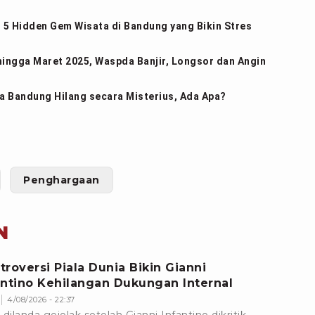
 5 Hidden Gem Wisata di Bandung yang Bikin Stres
hingga Maret 2025, Waspda Banjir, Longsor dan Angin
 Bandung Hilang secara Misterius, Ada Apa?
Penghargaan
N
troversi Piala Dunia Bikin Gianni
antino Kehilangan Dukungan Internal
4/08/2026 - 22:37