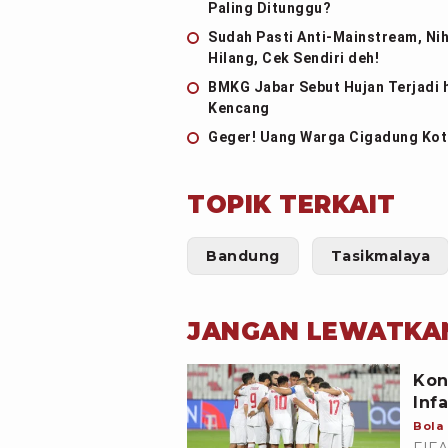
Paling Ditunggu?
Sudah Pasti Anti-Mainstream, Nih
Hilang, Cek Sendiri deh!
BMKG Jabar Sebut Hujan Terjadi 
Kencang
Geger! Uang Warga Cigadung Kota
TOPIK TERKAIT
Bandung
Tasikmalaya
JANGAN LEWATKA
Kon
Inf
Bola