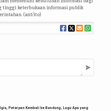
alam memenuhi kebutuhan informasi bagi
 tinggi keterbukaan informasi publik
intahan. (ant/ito)
gia, Peterpan Kembali ke Bandung, Lagu Apa yang