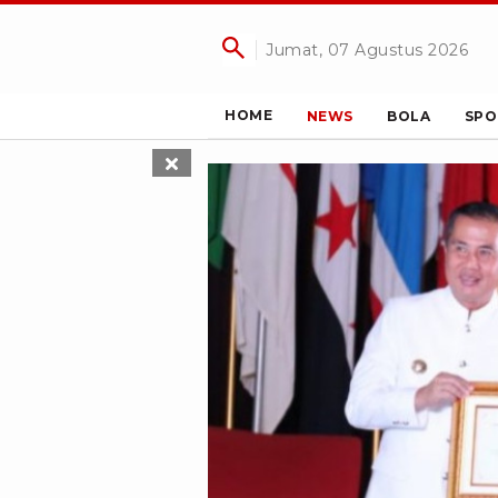
Jumat, 07 Agustus 2026
HOME
NEWS
BOLA
SPO