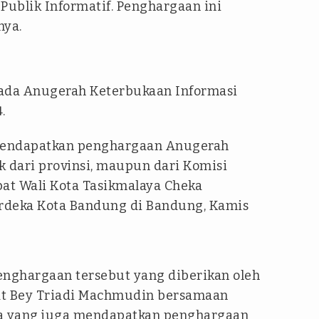
Publik Informatif. Penghargaan ini
nya.
pada Anugerah Keterbukaan Informasi
.
 mendapatkan penghargaan Anugerah
k dari provinsi, maupun dari Komisi
abat Wali Kota Tasikmalaya Cheka
rdeka Kota Bandung di Bandung, Kamis
nghargaan tersebut yang diberikan oleh
at Bey Triadi Machmudin bersamaan
ya yang juga mendapatkan penghargaan