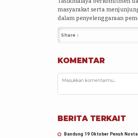
Tasikmalaya berkomitmen d
masyarakat serta menjunjung
dalam penyelenggaraan pemer
Share :
KOMENTAR
BERITA TERKAIT
Bandung 19 Oktober Penuh Nostal