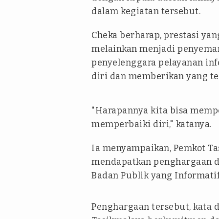
dalam kegiatan tersebut.
Cheka berharap, prestasi yan
melainkan menjadi penyeman
penyelenggara pelayanan in
diri dan memberikan yang te
"Harapannya kita bisa mempe
memperbaiki diri," katanya.
Ia menyampaikan, Pemkot Tas
mendapatkan penghargaan da
Badan Publik yang Informatif
Penghargaan tersebut, kata