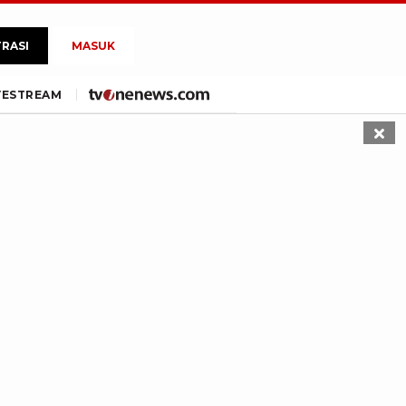
TRASI
MASUK
VE
STREAM