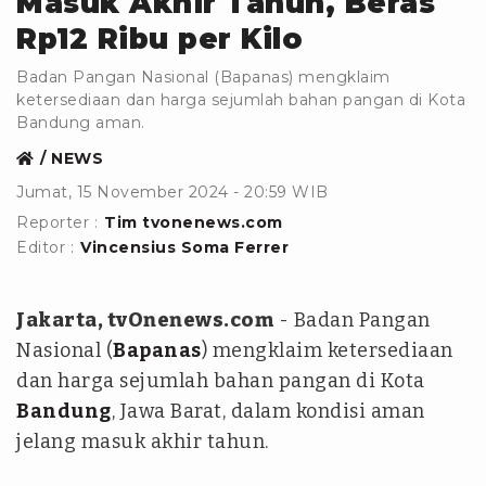
Masuk Akhir Tahun, Beras
Rp12 Ribu per Kilo
Badan Pangan Nasional (Bapanas) mengklaim
ketersediaan dan harga sejumlah bahan pangan di Kota
Bandung aman.
NEWS
Jumat, 15 November 2024 - 20:59 WIB
Reporter :
Tim tvonenews.com
Editor :
Vincensius Soma Ferrer
Jakarta, tvOnenews.com
- Badan Pangan
Nasional (
Bapanas
) mengklaim ketersediaan
dan harga sejumlah bahan pangan di Kota
Bandung
, Jawa Barat, dalam kondisi aman
jelang masuk akhir tahun.