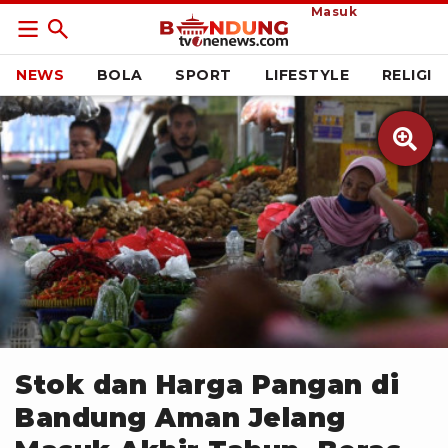
Masuk
NEWS
BOLA
SPORT
LIFESTYLE
RELIGI

antara
Stok dan Harga Pangan di
Bandung Aman Jelang