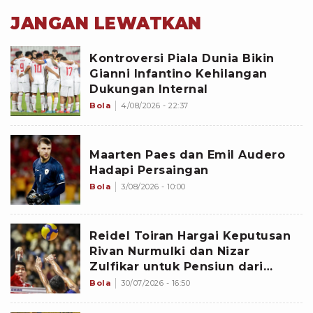
JANGAN LEWATKAN
Kontroversi Piala Dunia Bikin
Gianni Infantino Kehilangan
Dukungan Internal
Bola
4/08/2026 - 22:37
Maarten Paes dan Emil Audero
Hadapi Persaingan
Bola
3/08/2026 - 10:00
Reidel Toiran Hargai Keputusan
Rivan Nurmulki dan Nizar
Zulfikar untuk Pensiun dari
Timnas Voli Indonesia
Bola
30/07/2026 - 16:50