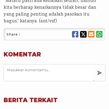
“Nataru pasti ada kenaikan sedikit, namun
kita berharap kenaikannya tidak besar dan
yang paling penting adalah pasokan itu
bagus,” katanya. (ant/vsf)
Share :
KOMENTAR
BERITA TERKAIT