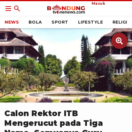
Masuk
NEWS
BOLA
SPORT
LIFESTYLE
RELIGI

antara
Calon Rektor ITB
Mengerucut pada Tiga