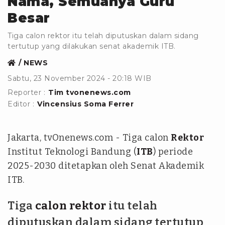
Nama, Semuanya Guru
Besar
Tiga calon rektor itu telah diputuskan dalam sidang
tertutup yang dilakukan senat akademik ITB.
NEWS
Sabtu, 23 November 2024 - 20:18 WIB
Reporter :
Tim tvonenews.com
Editor :
Vincensius Soma Ferrer
Jakarta, tvOnenews.com - Tiga calon
Rektor
Institut Teknologi Bandung (
ITB
) periode
2025-2030 ditetapkan oleh Senat Akademik
ITB.
Tiga
calon rektor
itu telah
diputuskan dalam sidang tertutup