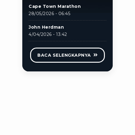
Cape Town Marathon
28/05/2026 - 06:45
John Herdman
4/04/2026 - 13:42
BACA SELENGKAPNYA