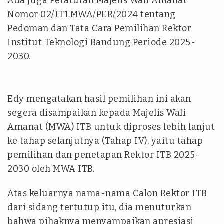
Ada juga Peraturan Majelis Wali Amanat
Nomor 02/IT1.MWA/PER/2024 tentang
Pedoman dan Tata Cara Pemilihan Rektor
Institut Teknologi Bandung Periode 2025-
2030.
Edy mengatakan hasil pemilihan ini akan
segera disampaikan kepada Majelis Wali
Amanat (MWA) ITB untuk diproses lebih lanjut
ke tahap selanjutnya (Tahap IV), yaitu tahap
pemilihan dan penetapan Rektor ITB 2025-
2030 oleh MWA ITB.
Atas keluarnya nama-nama Calon Rektor ITB
dari sidang tertutup itu, dia menuturkan
bahwa pihaknya menyampaikan apresiasi