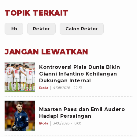
TOPIK TERKAIT
Itb
Rektor
Calon Rektor
JANGAN LEWATKAN
Kontroversi Piala Dunia Bikin
Gianni Infantino Kehilangan
Dukungan Internal
Bola
4/08/2026 - 22:37
Maarten Paes dan Emil Audero
Hadapi Persaingan
Bola
3/08/2026 - 10:00