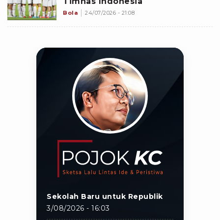
Timnas Indonesia
Bola
24/07/2026 - 21:08
Sekolah Baru untuk Republik
3/08/2026 - 16:03