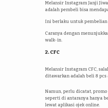
Melansir Instagram Janji Jiw
adalah pembeli bisa mendapat
Ini berlaku untuk pembelia
Caranya dengan menunjukkan 
walk-in.
2. CFC
Melansir Instagram CFC, sala
ditawarkan adalah beli 8 pcs
Namun, perlu dicatat, promo 
seperti di antaranya hanya b
lewat aplikasi ojek online.