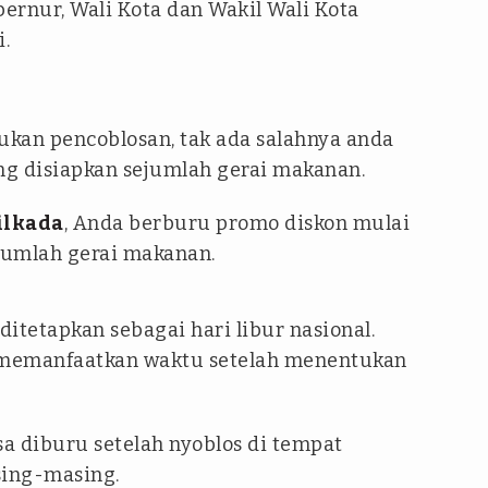
ernur, Wali Kota dan Wakil Wali Kota
.
kan pencoblosan, tak ada salahnya anda
g disiapkan sejumlah gerai makanan.
ilkada
, Anda berburu promo diskon mulai
ejumlah gerai makanan.
ditetapkan sebagai hari libur nasional.
a memanfaatkan waktu setelah menentukan
sa diburu setelah nyoblos di tempat
sing-masing.