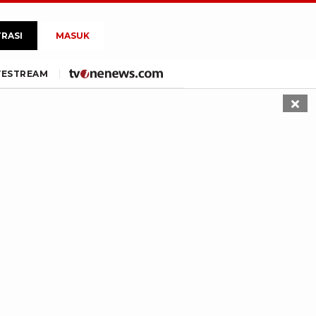
TRASI
MASUK
VE
STREAM