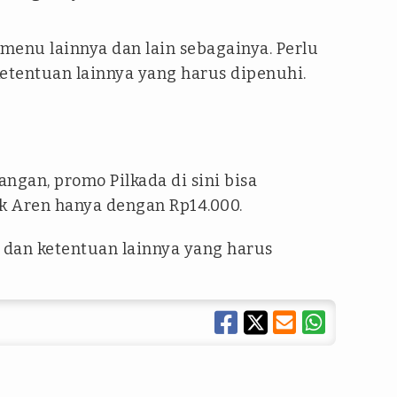
 menu lainnya dan lain sebagainya. Perlu
 ketentuan lainnya yang harus dipenuhi.
ngan, promo Pilkada di sini bisa
k Aren hanya dengan Rp14.000.
at dan ketentuan lainnya yang harus