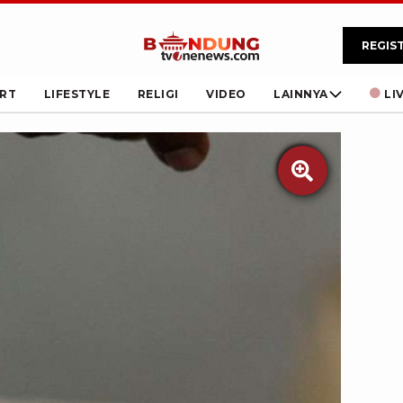
REGIS
RT
LIFESTYLE
RELIGI
VIDEO
LAINNYA
LI
