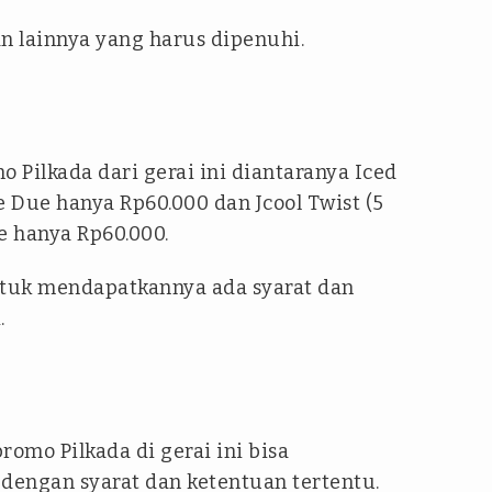
an lainnya yang harus dipenuhi.
o Pilkada dari gerai ini diantaranya Iced
e Due hanya Rp60.000 dan Jcool Twist (5
e hanya Rp60.000.
untuk mendapatkannya ada syarat dan
.
romo Pilkada di gerai ini bisa
engan syarat dan ketentuan tertentu.