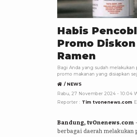
ANTARA
Habis Pencobl
Promo Diskon
Ramen
Bagi Anda yang sudah melakukan p
promo makanan yang disiapkan se
NEWS
Rabu, 27 November 2024 - 10:04 
Reporter :
Tim tvonenews.com
E
Bandung
, tvOnenews.com
-
berbagai daerah melakukan p