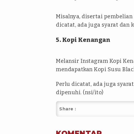
Misalnya, disertai pembelian
dicatat, ada juga syarat dan
5. Kopi Kenangan
Melansir Instagram Kopi Kena
mendapatkan Kopi Susu Blac
Perlu dicatat, ada juga syar
dipenuhi. (nsi/ito)
Share :
KOMENTAR