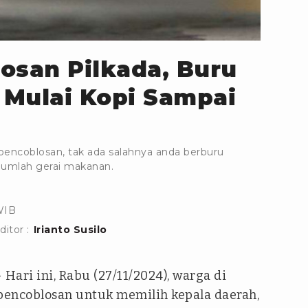
osan Pilkada, Buru
 Mulai Kopi Sampai
encoblosan, tak ada salahnya anda berburu
jumlah gerai makanan.
WIB
ditor :
Irianto Susilo
 Hari ini, Rabu (27/11/2024), warga di
encoblosan untuk memilih kepala daerah,