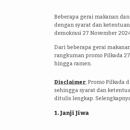
Beberapa gerai makanan da
dengan syarat dan ketentuan
demokrasi 27 November 2024 
Dari beberapa gerai makana
rangkuman promo Pilkada 27 
hingga ramen.
Disclaimer
:
Promo Pilkada d
sehingga syarat dan ketent
ditulis lengkap. Selengkapny
1. Janji Jiwa