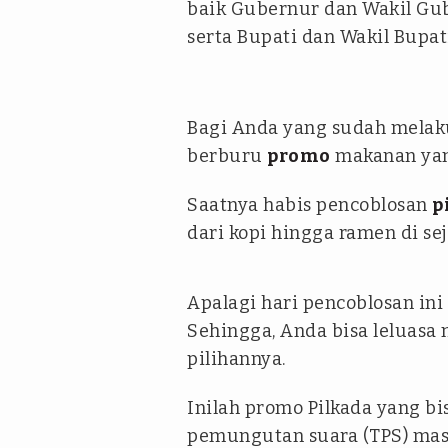
baik Gubernur dan Wakil Gub
serta Bupati dan Wakil Bupati
Bagi Anda yang sudah melaku
berburu
promo
makanan yan
Saatnya habis pencoblosan
p
dari kopi hingga ramen di s
Apalagi hari pencoblosan ini 
Sehingga, Anda bisa leluas
pilihannya.
Inilah promo Pilkada yang bi
pemungutan suara (TPS) ma