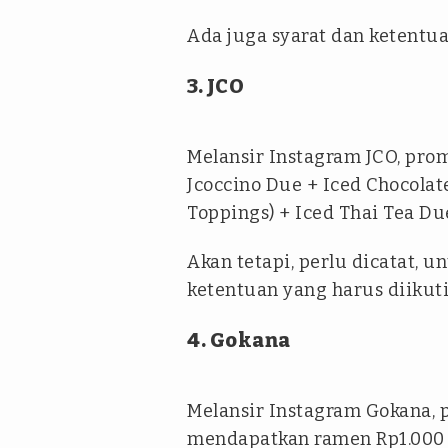
Ada juga syarat dan ketentu
3. JCO
Melansir Instagram JCO, prom
Jcoccino Due + Iced Chocolat
Toppings) + Iced Thai Tea Du
Akan tetapi, perlu dicatat, 
ketentuan yang harus diikuti
4. Gokana
Melansir Instagram Gokana, p
mendapatkan ramen Rp1.000 d