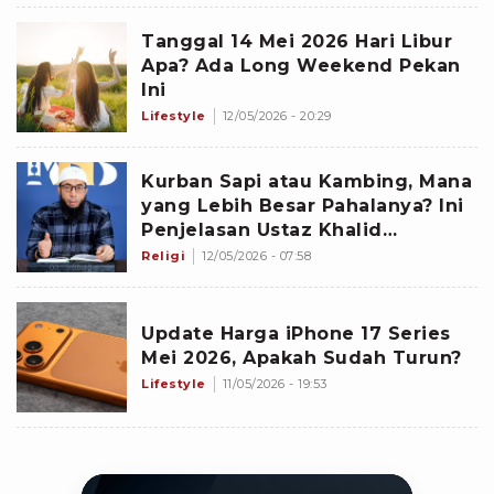
Tanggal 14 Mei 2026 Hari Libur
Apa? Ada Long Weekend Pekan
Ini
Lifestyle
12/05/2026 - 20:29
Kurban Sapi atau Kambing, Mana
yang Lebih Besar Pahalanya? Ini
Penjelasan Ustaz Khalid
Basalamah
Religi
12/05/2026 - 07:58
Update Harga iPhone 17 Series
Mei 2026, Apakah Sudah Turun?
Lifestyle
11/05/2026 - 19:53