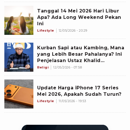
Tanggal 14 Mei 2026 Hari Libur
Apa? Ada Long Weekend Pekan
Ini
Lifestyle
12/05/2026 - 20:29
Kurban Sapi atau Kambing, Mana
yang Lebih Besar Pahalanya? Ini
Penjelasan Ustaz Khalid
Basalamah
Religi
12/05/2026 - 07:58
Update Harga iPhone 17 Series
Mei 2026, Apakah Sudah Turun?
Lifestyle
11/05/2026 - 19:53