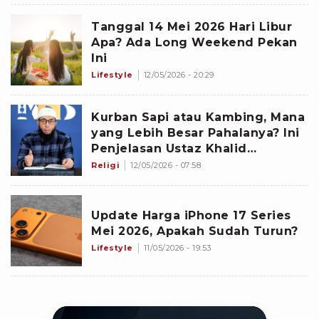
Tanggal 14 Mei 2026 Hari Libur
Apa? Ada Long Weekend Pekan
Ini
Lifestyle
12/05/2026 - 20:29
Kurban Sapi atau Kambing, Mana
yang Lebih Besar Pahalanya? Ini
Penjelasan Ustaz Khalid
Basalamah
Religi
12/05/2026 - 07:58
Update Harga iPhone 17 Series
Mei 2026, Apakah Sudah Turun?
Lifestyle
11/05/2026 - 19:53