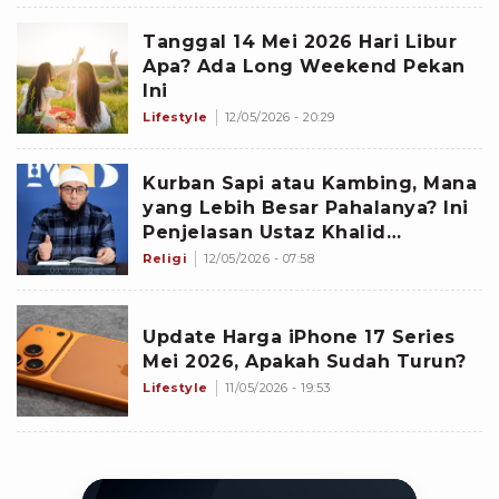
Tanggal 14 Mei 2026 Hari Libur
Apa? Ada Long Weekend Pekan
Ini
Lifestyle
12/05/2026 - 20:29
Kurban Sapi atau Kambing, Mana
yang Lebih Besar Pahalanya? Ini
Penjelasan Ustaz Khalid
Basalamah
Religi
12/05/2026 - 07:58
Update Harga iPhone 17 Series
Mei 2026, Apakah Sudah Turun?
Lifestyle
11/05/2026 - 19:53