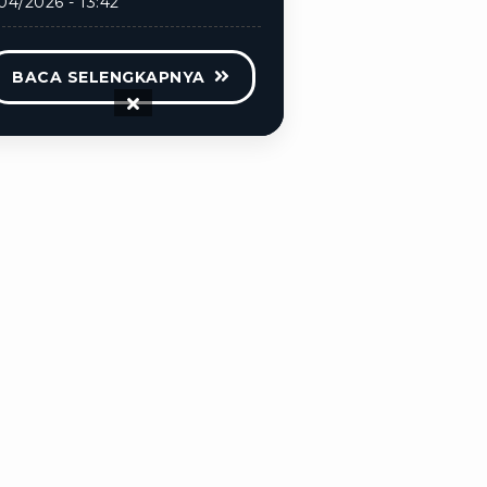
04/2026 - 13:42
BACA SELENGKAPNYA
ijakan
Disclaimer
Info Karir