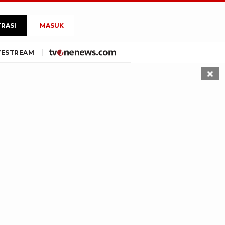
TRASI
MASUK
VE
STREAM