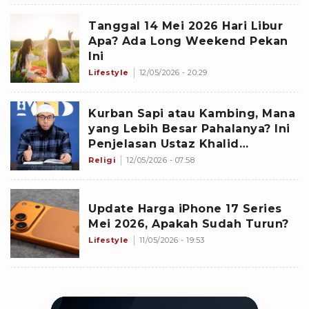
Tanggal 14 Mei 2026 Hari Libur
Apa? Ada Long Weekend Pekan
Ini
Lifestyle
12/05/2026 - 20:29
Kurban Sapi atau Kambing, Mana
yang Lebih Besar Pahalanya? Ini
Penjelasan Ustaz Khalid
Basalamah
Religi
12/05/2026 - 07:58
Update Harga iPhone 17 Series
Mei 2026, Apakah Sudah Turun?
Lifestyle
11/05/2026 - 19:53