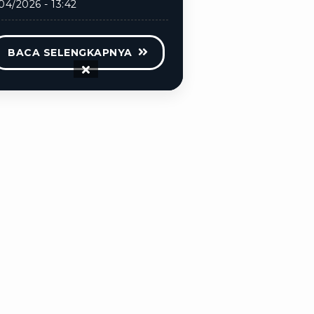
04/2026 - 13:42
BACA SELENGKAPNYA
ijakan
Disclaimer
Info Karir