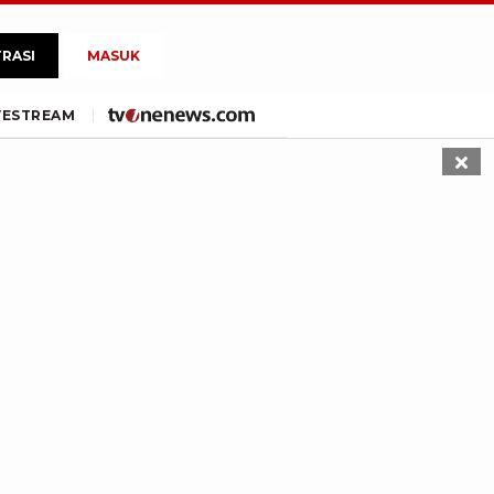
TRASI
MASUK
VE
STREAM