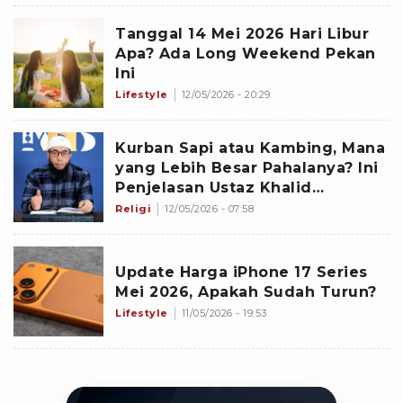
Tanggal 14 Mei 2026 Hari Libur
Apa? Ada Long Weekend Pekan
Ini
Lifestyle
12/05/2026 - 20:29
Kurban Sapi atau Kambing, Mana
yang Lebih Besar Pahalanya? Ini
Penjelasan Ustaz Khalid
Basalamah
Religi
12/05/2026 - 07:58
Update Harga iPhone 17 Series
Mei 2026, Apakah Sudah Turun?
Lifestyle
11/05/2026 - 19:53