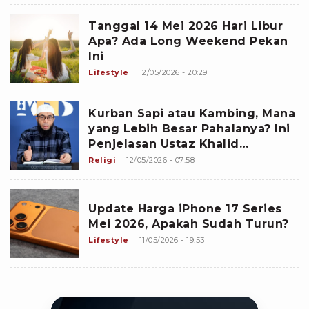
Tanggal 14 Mei 2026 Hari Libur
Apa? Ada Long Weekend Pekan
Ini
Lifestyle
12/05/2026 - 20:29
Kurban Sapi atau Kambing, Mana
yang Lebih Besar Pahalanya? Ini
Penjelasan Ustaz Khalid
Basalamah
Religi
12/05/2026 - 07:58
Update Harga iPhone 17 Series
Mei 2026, Apakah Sudah Turun?
Lifestyle
11/05/2026 - 19:53