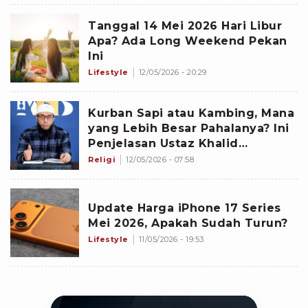
Tanggal 14 Mei 2026 Hari Libur
Apa? Ada Long Weekend Pekan
Ini
Lifestyle
12/05/2026 - 20:29
Kurban Sapi atau Kambing, Mana
yang Lebih Besar Pahalanya? Ini
Penjelasan Ustaz Khalid
Basalamah
Religi
12/05/2026 - 07:58
Update Harga iPhone 17 Series
Mei 2026, Apakah Sudah Turun?
Lifestyle
11/05/2026 - 19:53