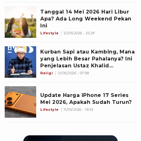
Tanggal 14 Mei 2026 Hari Libur
Apa? Ada Long Weekend Pekan
Ini
Lifestyle
12/05/2026 - 20:29
Kurban Sapi atau Kambing, Mana
yang Lebih Besar Pahalanya? Ini
Penjelasan Ustaz Khalid
Basalamah
Religi
12/05/2026 - 07:58
Update Harga iPhone 17 Series
Mei 2026, Apakah Sudah Turun?
Lifestyle
11/05/2026 - 19:53