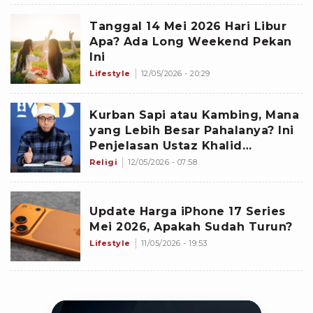
Tanggal 14 Mei 2026 Hari Libur
Apa? Ada Long Weekend Pekan
Ini
Lifestyle
12/05/2026 - 20:29
Kurban Sapi atau Kambing, Mana
yang Lebih Besar Pahalanya? Ini
Penjelasan Ustaz Khalid
Basalamah
Religi
12/05/2026 - 07:58
Update Harga iPhone 17 Series
Mei 2026, Apakah Sudah Turun?
Lifestyle
11/05/2026 - 19:53