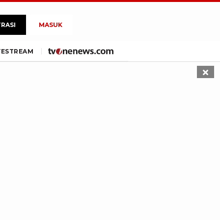
TRASI
MASUK
VE
STREAM