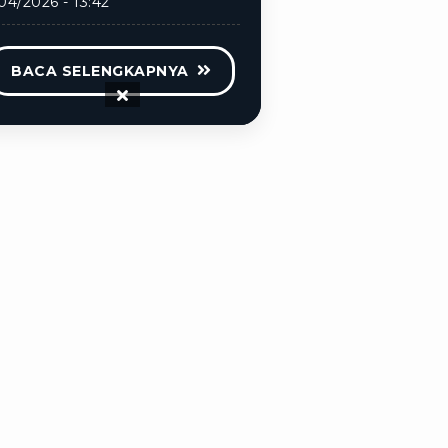
04/2026 - 13:42
BACA SELENGKAPNYA
ijakan
Disclaimer
Info Karir