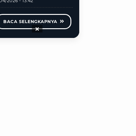
04/2026 - 13:42
BACA SELENGKAPNYA
ijakan
Disclaimer
Info Karir