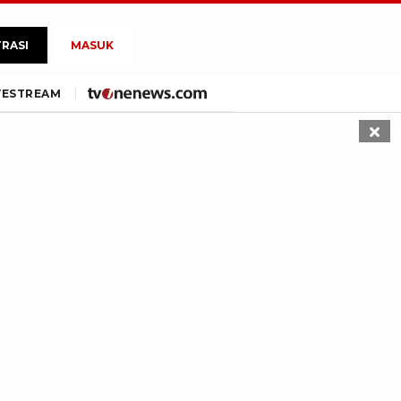
TRASI
MASUK
VE
STREAM