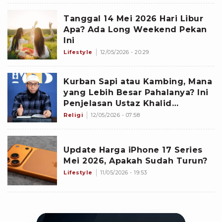
Tanggal 14 Mei 2026 Hari Libur
Apa? Ada Long Weekend Pekan
Ini
Lifestyle
12/05/2026 - 20:29
Kurban Sapi atau Kambing, Mana
yang Lebih Besar Pahalanya? Ini
Penjelasan Ustaz Khalid
Basalamah
Religi
12/05/2026 - 07:58
Update Harga iPhone 17 Series
Mei 2026, Apakah Sudah Turun?
Lifestyle
11/05/2026 - 19:53