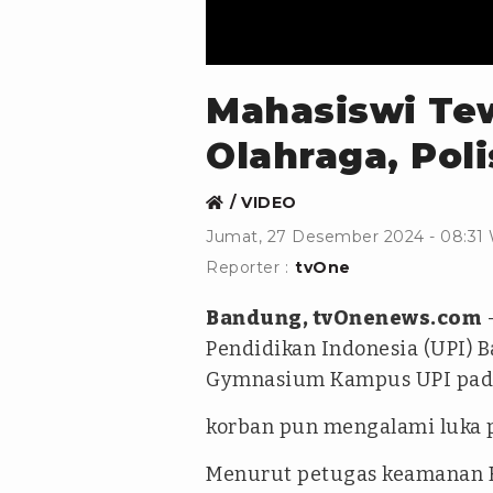
Mahasiswi Te
Olahraga, Poli
VIDEO
Jumat, 27 Desember 2024 - 08:31
Reporter :
tvOne
Bandung, tvOnenews.com
-
Pendidikan Indonesia (UPI) 
Gymnasium Kampus UPI pada 
korban pun mengalami luka p
Menurut petugas keamanan K