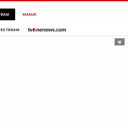
TRASI
MASUK
VE
STREAM