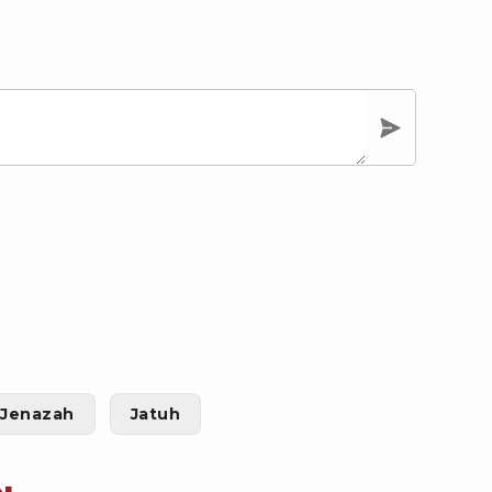
 Jenazah
Jatuh