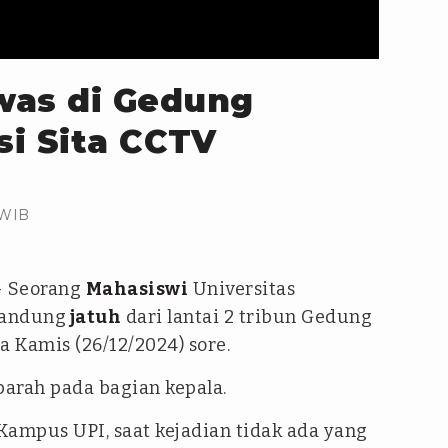
was di Gedung
si Sita CCTV
 WIB
 Seorang
Mahasiswi
Universitas
Bandung
jatuh
dari lantai 2 tribun Gedung
Kamis (26/12/2024) sore.
arah pada bagian kepala.
ampus UPI, saat kejadian tidak ada yang