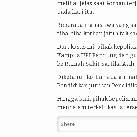
melihat jelas saat korban te
pada hari itu.
Beberapa mahasiswa yang saa
tiba-tiba korban jatuh tak sa
Dari kasus ini, pihak kepol
Kampus UPI Bandung dan g
ke Rumah Sakit Sartika Asih.
Diketahui, korban adalah mah
Pendidikan jurusan Pendidik
Hingga kini, pihak kepolisi
mendalam terkait kasus terse
Share :