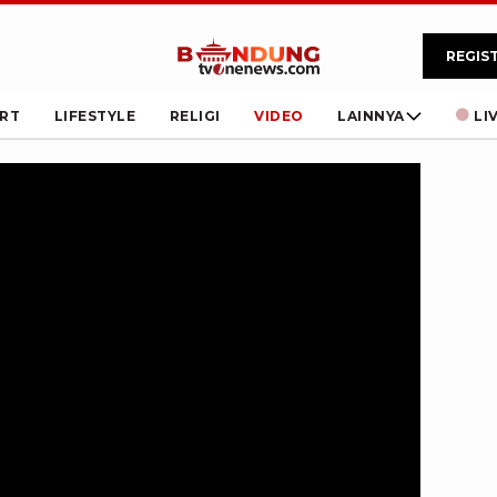
REGIS
RT
LIFESTYLE
RELIGI
VIDEO
LAINNYA
LI