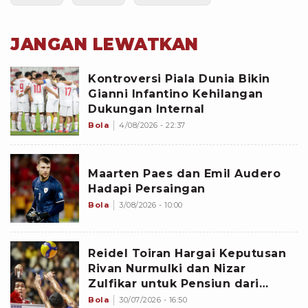
JANGAN LEWATKAN
Kontroversi Piala Dunia Bikin
Gianni Infantino Kehilangan
Dukungan Internal
Bola
4/08/2026 - 22:37
Maarten Paes dan Emil Audero
Hadapi Persaingan
Bola
3/08/2026 - 10:00
Reidel Toiran Hargai Keputusan
Rivan Nurmulki dan Nizar
Zulfikar untuk Pensiun dari
Timnas Voli Indonesia
Bola
30/07/2026 - 16:50