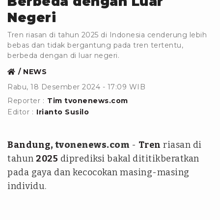
Berbeda dengan Luar
Negeri
Tren riasan di tahun 2025 di Indonesia cenderung lebih
bebas dan tidak bergantung pada tren tertentu,
berbeda dengan di luar negeri.
NEWS
Rabu, 18 Desember 2024 - 17:09 WIB
Reporter :
Tim tvonenews.com
Editor :
Irianto Susilo
Bandung
, tvonenews.com
-
Tren
riasan di
tahun
2025
diprediksi bakal dititikberatkan
pada gaya dan kecocokan masing-masing
individu.