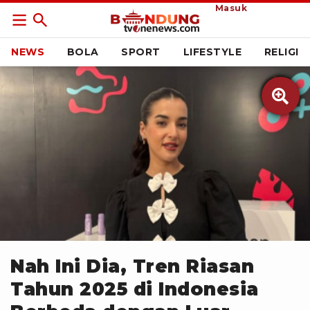
Masuk
NEWS
BOLA
SPORT
LIFESTYLE
RELIGI

ANTARA
Nah Ini Dia, Tren Riasan
Tahun 2025 di Indonesia