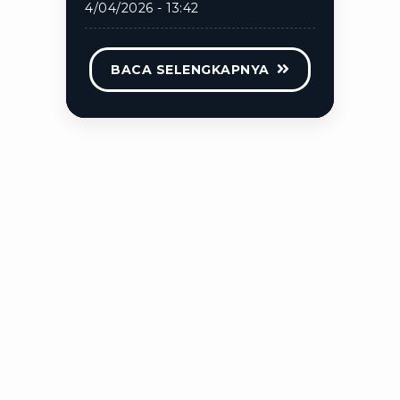
4/04/2026 - 13:42
BACA SELENGKAPNYA