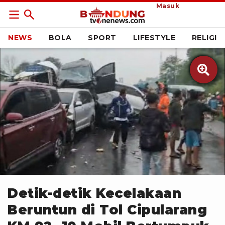
Masuk
NEWS
BOLA
SPORT
LIFESTYLE
RELIGI

Istimewa
Detik-detik Kecelakaan
Beruntun di Tol Cipularang