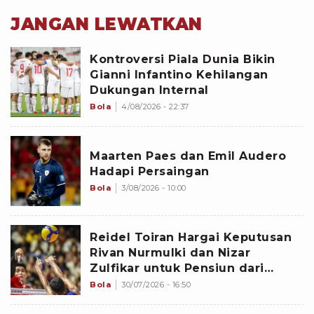
JANGAN LEWATKAN
Kontroversi Piala Dunia Bikin
Gianni Infantino Kehilangan
Dukungan Internal
Bola
4/08/2026 - 22:37
Maarten Paes dan Emil Audero
Hadapi Persaingan
Bola
3/08/2026 - 10:00
Reidel Toiran Hargai Keputusan
Rivan Nurmulki dan Nizar
Zulfikar untuk Pensiun dari
Timnas Voli Indonesia
Bola
30/07/2026 - 16:50