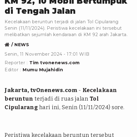
KM 92, 10 Mobil Bertumpuk
di Tengah Jalan
Kecelakaan beruntun terjadi di jalan Tol Cipularang
Senin (11/11/2024). Peristiwa kecelakaan ini tersebut
melibatkan sejumlah kendaraan di KM 92 arah Jakarta.
NEWS
Senin, 11 November 2024 - 17:01 WIB
Reporter :
Tim tvonenews.com
Editor :
Mumu Mujahidin
Jakarta, tvOnenews.com
-
Kecelakaan
beruntun
terjadi di ruas jalan
Tol
Cipularang
hari ini, Senin (11/11/2024) sore.
Peristiwa kecelakaan beruntun tersebut