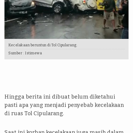
Kecelakaan beruntun di Tol Cipularang.
Sumber :
Istimewa
Hingga berita ini dibuat belum diketahui
pasti apa yang menjadi penyebab kecelakaan
di ruas Tol Cipularang.
Saat ini korban kecelakaan juga masih dalam