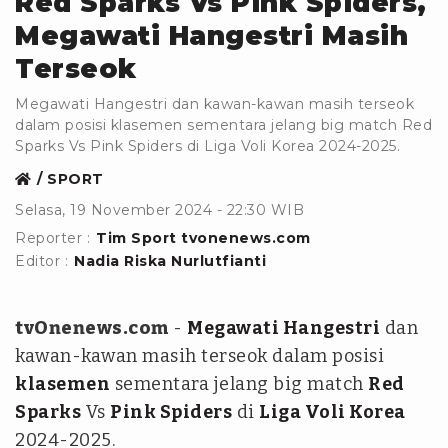
Red Sparks Vs Pink Spiders,
Megawati Hangestri Masih
Terseok
Megawati Hangestri dan kawan-kawan masih terseok
dalam posisi klasemen sementara jelang big match Red
Sparks Vs Pink Spiders di Liga Voli Korea 2024-2025.
SPORT
Selasa, 19 November 2024 - 22:30 WIB
Reporter :
Tim Sport tvonenews.com
Editor :
Nadia Riska Nurlutfianti
tvOnenews.com
-
Megawati Hangestri
dan
kawan-kawan masih terseok dalam posisi
klasemen
sementara jelang big match
Red
Sparks
Vs
Pink Spiders
di
Liga Voli Korea
2024-2025.