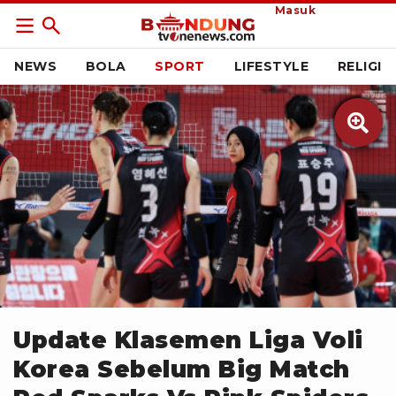
Masuk
NEWS
BOLA
SPORT
LIFESTYLE
RELIGI

Instagram.com/red_sparks
Update Klasemen Liga Voli
Korea Sebelum Big Match