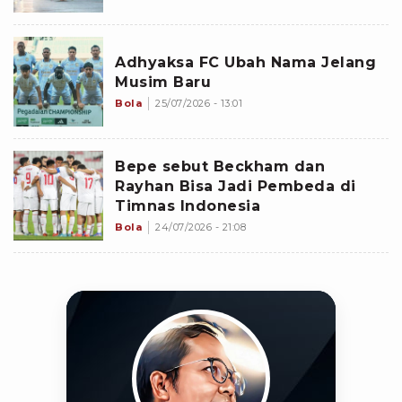
Adhyaksa FC Ubah Nama Jelang
Musim Baru
Bola
25/07/2026 - 13:01
Bepe sebut Beckham dan
Rayhan Bisa Jadi Pembeda di
Timnas Indonesia
Bola
24/07/2026 - 21:08