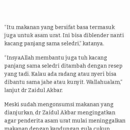
“Itu makanan yang bersifat basa termasuk
juga untuk asam urat. Ini bisa diblender nanti
kacang panjang sama seledri,” katanya.
“InsyaAllah membantu juga tuh kacang
panjang sama seledri ditambah dengan resep
yang tadi. Kalau ada radang atau nyeri bisa
dibantu sama jahe atau kunyit. Wallahualam,”
lanjut dr Zaidul Akbar.
Meski sudah mengonsumsi makanan yang
dianjurkan, dr Zaidul Akbar mengingatkan
agar penderita asam urat mulai meninggalkan
makanan dengan kandungan gula cukup