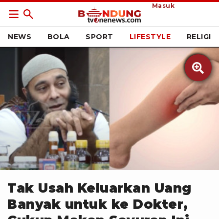
Masuk
NEWS
BOLA
SPORT
LIFESTYLE
RELIGI

Kolase tvOnenews
Tak Usah Keluarkan Uang
Banyak untuk ke Dokter,