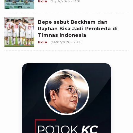
Bola
25/07/2026 - 13:01
Bepe sebut Beckham dan
Rayhan Bisa Jadi Pembeda di
Timnas Indonesia
Bola
24/07/2026 - 21:08