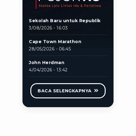
Sekolah Baru untuk Republik
3/08/2026 - 16:03
Cape Town Marathon
28/05/2026 - 06:45
John Herdman
4/04/2026 - 13:42
BACA SELENGKAPNYA