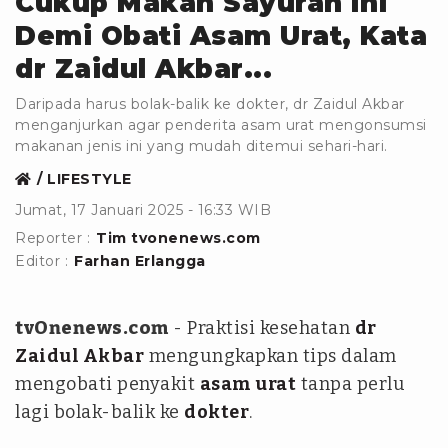
Cukup Makan Sayuran Ini
Demi Obati Asam Urat, Kata
dr Zaidul Akbar...
Daripada harus bolak-balik ke dokter, dr Zaidul Akbar
menganjurkan agar penderita asam urat mengonsumsi
makanan jenis ini yang mudah ditemui sehari-hari.
LIFESTYLE
Jumat, 17 Januari 2025 - 16:33 WIB
Reporter :
Tim tvonenews.com
Editor :
Farhan Erlangga
tvOnenews.com
- Praktisi kesehatan
dr
Zaidul Akbar
mengungkapkan tips dalam
mengobati penyakit
asam urat
tanpa perlu
lagi bolak-balik ke
dokter
.