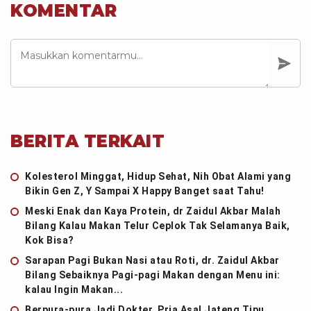
KOMENTAR
BERITA TERKAIT
Kolesterol Minggat, Hidup Sehat, Nih Obat Alami yang
Bikin Gen Z, Y Sampai X Happy Banget saat Tahu!
Meski Enak dan Kaya Protein, dr Zaidul Akbar Malah
Bilang Kalau Makan Telur Ceplok Tak Selamanya Baik,
Kok Bisa?
Sarapan Pagi Bukan Nasi atau Roti, dr. Zaidul Akbar
Bilang Sebaiknya Pagi-pagi Makan dengan Menu ini:
kalau Ingin Makan...
Berpura-pura Jadi Dokter, Pria Asal Jateng Tipu