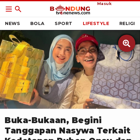
Masuk
NEWS
BOLA
SPORT
LIFESTYLE
RELIGI

Instagram @ruben_onsu
Buka-Bukaan, Begini
Tanggapan Nasywa Terkait