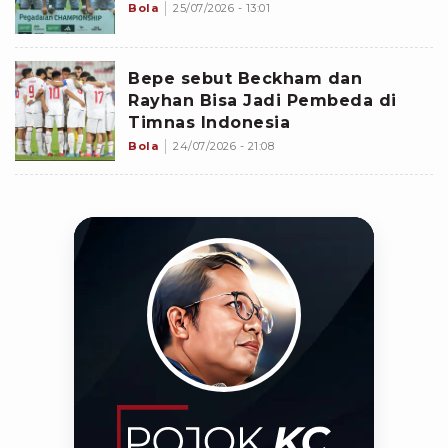
Bola
25/07/2026 - 13:01
Bepe sebut Beckham dan
Rayhan Bisa Jadi Pembeda di
Timnas Indonesia
Bola
24/07/2026 - 21:08