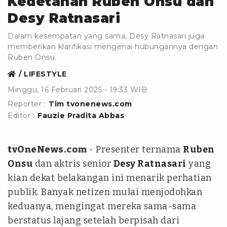
Kedetanan Ruben Onsu dan
Desy Ratnasari
Dalam kesempatan yang sama, Desy Ratnasari juga
memberikan klarifikasi mengenai hubungannya dengan
Ruben Onsu.
LIFESTYLE
Minggu, 16 Februari 2025 - 19:33 WIB
Reporter :
Tim tvonenews.com
Editor :
Fauzie Pradita Abbas
tvOneNews.com
- Presenter ternama
Ruben
Onsu
dan aktris senior
Desy Ratnasari
yang
kian dekat belakangan ini menarik perhatian
publik. Banyak netizen mulai menjodohkan
keduanya, mengingat mereka sama-sama
berstatus lajang setelah berpisah dari