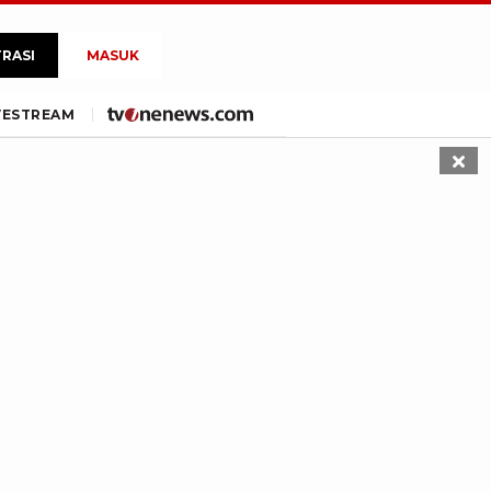
TRASI
MASUK
VE
STREAM