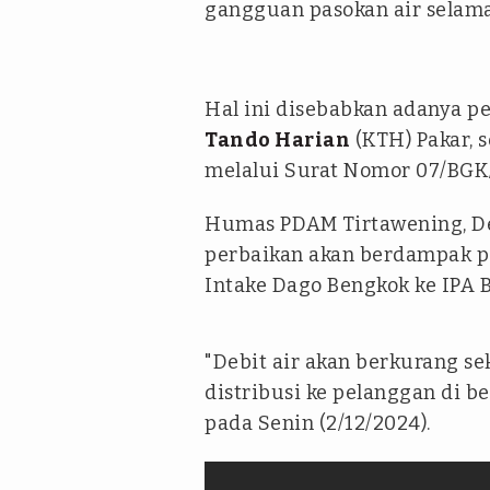
gangguan pasokan air selama
Hal ini disebabkan adanya pe
Tando Harian
(KTH) Pakar, 
melalui Surat Nomor 07/BGK
Humas PDAM Tirtawening, D
perbaikan akan berdampak p
Intake Dago Bengkok ke IPA 
"Debit air akan berkurang sek
distribusi ke pelanggan di b
pada Senin (2/12/2024).