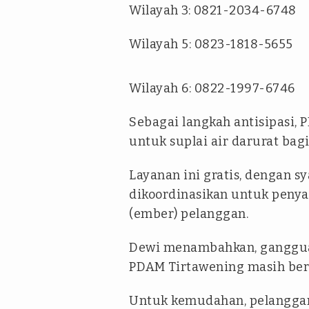
Wilayah 3: 0821-2034-6748
Wilayah 5: 0823-1818-5655
Wilayah 6: 0822-1997-6746
Sebagai langkah antisipasi,
untuk suplai air darurat ba
Layanan ini gratis, dengan s
dikoordinasikan untuk peny
(ember) pelanggan.
Dewi menambahkan, gangguan 
PDAM Tirtawening masih ber
Untuk kemudahan, pelangga