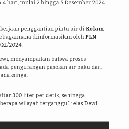
 4 hari, mulai 2 hingga 5 Desember 2024.
kerjaan penggantian pintu air di
Kolam
sebagaimana diinformasikan oleh
PLN
/XI/2024.
ewi, menyampaikan bahwa proses
ada pengurangan pasokan air baku dari
Badaksinga.
itar 300 liter per detik, sehingga
eberapa wilayah terganggu," jelas Dewi