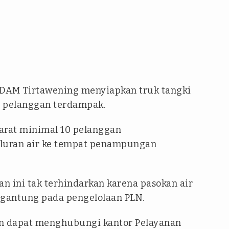
 PDAM Tirtawening menyiapkan truk tangki
gi pelanggan terdampak.
yarat minimal 10 pelanggan
aluran air ke tempat penampungan
ini tak terhindarkan karena pasokan air
gantung pada pengelolaan PLN.
n dapat menghubungi kantor Pelayanan