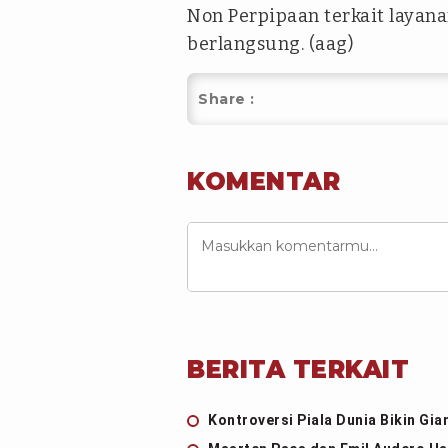
Non Perpipaan terkait layana
berlangsung. (aag)
Share :
KOMENTAR
BERITA TERKAIT
Kontroversi Piala Dunia Bikin Gia