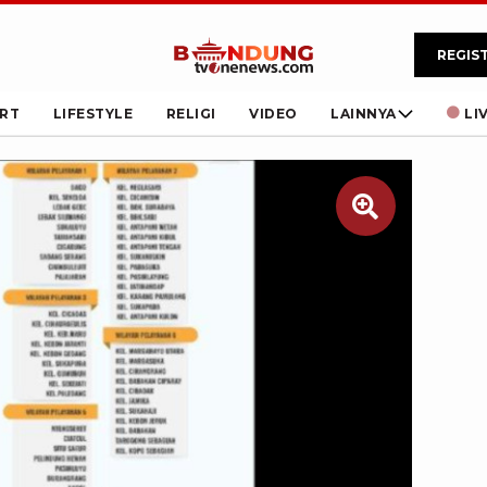
REGIS
RT
LIFESTYLE
RELIGI
VIDEO
LAINNYA
LI
