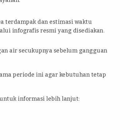
layanan.
ea terdampak dan estimasi waktu
alui infografis resmi yang disediakan.
ngan air secukupnya sebelum gangguan
lama periode ini agar kebutuhan tetap
ntuk informasi lebih lanjut: