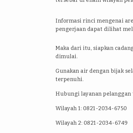
tersebar di enam wilayah pe
Informasi rinci mengenai ar
pengerjaan dapat dilihat mel
Maka dari itu, siapkan cada
dimulai.
Gunakan air dengan bijak se
terpenuhi.
Hubungi layanan pelanggan u
Wilayah 1: 0821-2034-6750
Wilayah 2: 0821-2034-6749