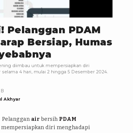
ri! Pelanggan PDAM
arap Bersiap, Humas
yebabnya
ening diimbau untuk mempersiapkan diri
selama 4 hari, mulai 2 hingga 5 Desember 2024.
IB
l Akhyar
- Pelanggan
air
bersih
PDAM
 mempersiapkan diri menghadapi