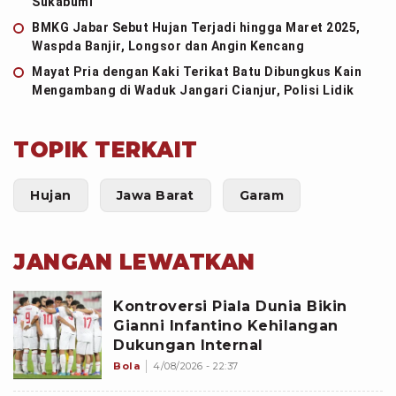
Sukabumi
BMKG Jabar Sebut Hujan Terjadi hingga Maret 2025,
Waspda Banjir, Longsor dan Angin Kencang
Mayat Pria dengan Kaki Terikat Batu Dibungkus Kain
Mengambang di Waduk Jangari Cianjur, Polisi Lidik
TOPIK TERKAIT
Hujan
Jawa Barat
Garam
JANGAN LEWATKAN
Kontroversi Piala Dunia Bikin
Gianni Infantino Kehilangan
Dukungan Internal
Bola
4/08/2026 - 22:37