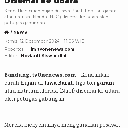
Disemai ke Udara
Kendalikan curah hujan di Jawa Barat, tiga ton garam
atau natrium klorida (NaCl) disemai ke udara oleh
petugas gabungan.
NEWS
Kamis, 12 Desember 2024 - 11:06 WIB
Reporter :
Tim tvonenews.com
Editor :
Novianti Siswandini
Bandung, tvOnenews.com
- Kendalikan
curah
hujan
di
Jawa Barat
, tiga ton
garam
atau natrium klorida (NaCl) disemai ke udara
oleh petugas gabungan.
Mereka menyemainya menggunakan pesawat