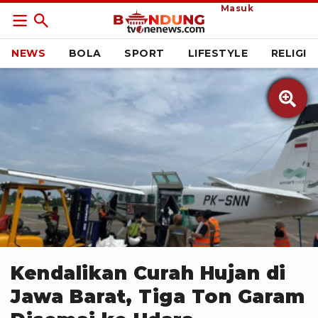
Masuk
NEWS
BOLA
SPORT
LIFESTYLE
RELIGI

BNPB
Kendalikan Curah Hujan di
Jawa Barat, Tiga Ton Garam