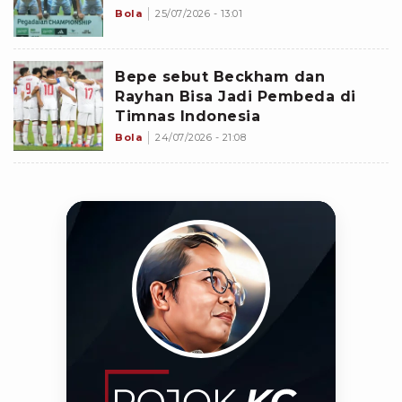
Bola
25/07/2026 - 13:01
Bepe sebut Beckham dan
Rayhan Bisa Jadi Pembeda di
Timnas Indonesia
Bola
24/07/2026 - 21:08