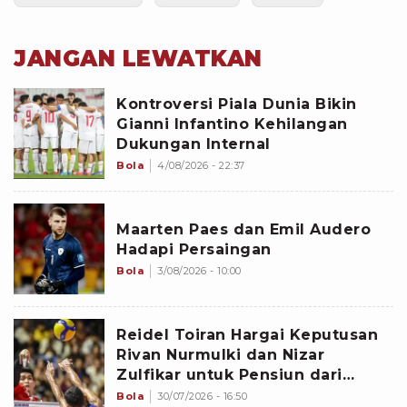
JANGAN LEWATKAN
Kontroversi Piala Dunia Bikin
Gianni Infantino Kehilangan
Dukungan Internal
Bola
4/08/2026 - 22:37
Maarten Paes dan Emil Audero
Hadapi Persaingan
Bola
3/08/2026 - 10:00
Reidel Toiran Hargai Keputusan
Rivan Nurmulki dan Nizar
Zulfikar untuk Pensiun dari
Timnas Voli Indonesia
Bola
30/07/2026 - 16:50