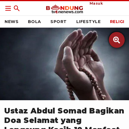
Masuk
NEWS
BOLA
SPORT
LIFESTYLE
RELIGI

istockphoto
Ustaz Abdul Somad Bagikan
Doa Selamat yang