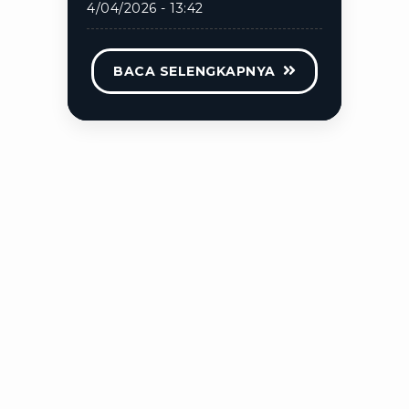
4/04/2026 - 13:42
BACA SELENGKAPNYA