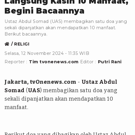
Langsung Kasih 10 Manfaat,
Begini Bacaannya
Ustaz Abdul Somad (UAS) membagikan satu doa yang
sekali dipanjatkan akan mendapatkan 10 manfaat.
Berikut bacaannya.
RELIGI
Selasa, 12 November 2024 - 11:35 WIB
Reporter :
Tim tvonenews.com
Editor :
Putri Rani
Jakarta, tvOnenews.com
-
Ustaz Abdul
Somad
(
UAS
) membagikan satu doa yang
sekali dipanjatkan akan mendapatkan 10
manfaat.
Berikut doa yang dibagikan oleh Ustaz Abdul