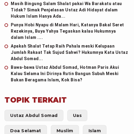
Masih Bingung Salam Shalat pakai Wa Barakatu atau
Tidak? Simak Penjelasan Ustaz Adi Hidayat dalam
Hukum Islam Hanya Ada...
Punya Hobi Nyapu di Malam Hari, Katanya Bakal Seret
Rezekinya, Buya Yahya Tegaskan kalau Hukumnya
dalam Islam ....
Apakah Shalat Tetap Raih Pahala meski Kelupaan
Jumlah Rakaat Tak Sujud Sahwi? Hukumnya Kata Ustaz
Abdul Somad...
Bawa-bawa Ustaz Abdul Somad, Hotman Paris Akui
Kalau Selama Ini Dirinya Rutin Bangun Subuh Meski
Bukan Beragama Islam, Kok Bisa?
TOPIK TERKAIT
Ustaz Abdul Somad
Uas
Doa Selamat
Muslim
Islam