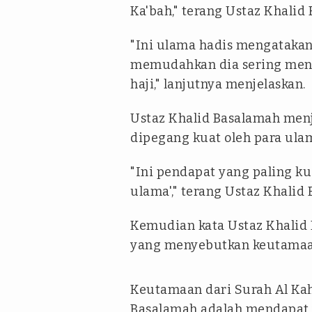
Ka'bah," terang Ustaz Khalid
"Ini ulama hadis mengataka
memudahkan dia sering men
haji," lanjutnya menjelaskan.
Ustaz Khalid Basalamah menj
dipegang kuat oleh para ula
"Ini pendapat yang paling ku
ulama'," terang Ustaz Khalid
Kemudian kata Ustaz Khalid 
yang menyebutkan keutamaan 
Keutamaan dari Surah Al Kahf
Basalamah adalah mendapat j