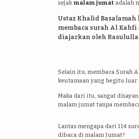
sejak
malam jumat
adalah 
Ustaz Khalid Basalamah
membaca surah Al Kahfi
diajarkan oleh Rasulull
Selain itu, membaca Surah A
keutamaan yang begitu luar 
Maka dari itu, sangat disay
malam jumat tanpa membaca 
Lantas mengapa dari 114 sura
dibaca di malam Jumat?