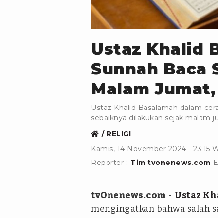
istockphoto
Ustaz Khalid 
Sunnah Baca S
Malam Jumat, 
Ustaz Khalid Basalamah dalam ce
sebaiknya dilakukan sejak malam ju
RELIGI
Kamis, 14 November 2024 - 23:15 
Reporter :
Tim tvonenews.com
E
tvOnenews.com
-
Ustaz Kh
mengingatkan bahwa salah s