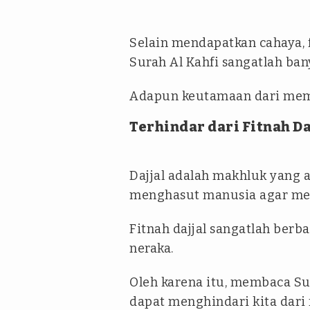
Selain mendapatkan cahaya,
Surah Al Kahfi sangatlah ban
Adapun keutamaan dari memba
Terhindar dari Fitnah Da
Dajjal adalah makhluk yang 
menghasut manusia agar men
Fitnah dajjal sangatlah ber
neraka.
Oleh karena itu, membaca Su
dapat menghindari kita dari f