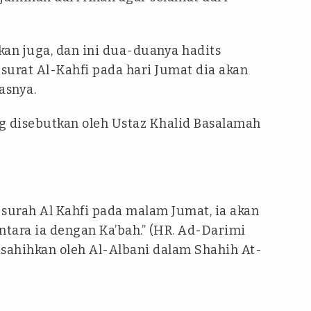
kan juga, dan ini dua-duanya hadits
surat Al-Kahfi pada hari Jumat dia akan
lasnya.
ng disebutkan oleh Ustaz Khalid Basalamah
urah Al Kahfi pada malam Jumat, ia akan
ntara ia dengan Ka’bah.” (HR. Ad-Darimi
isahihkan oleh Al-Albani dalam Shahih At-