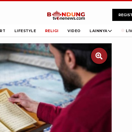
REGIS
RT
LIFESTYLE
RELIGI
VIDEO
LAINNYA
LI
