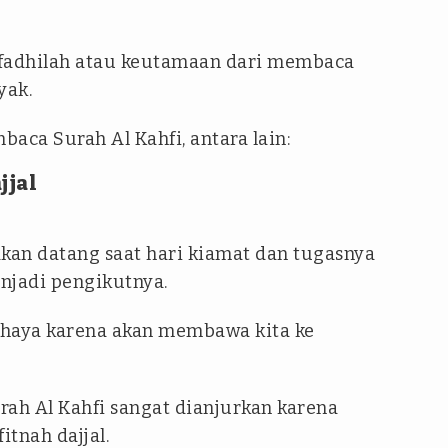
 fadhilah atau keutamaan dari membaca
yak.
ca Surah Al Kahfi, antara lain:
jjal
akan datang saat hari kiamat dan tugasnya
jadi pengikutnya.
bahaya karena akan membawa kita ke
rah Al Kahfi sangat dianjurkan karena
itnah dajjal.