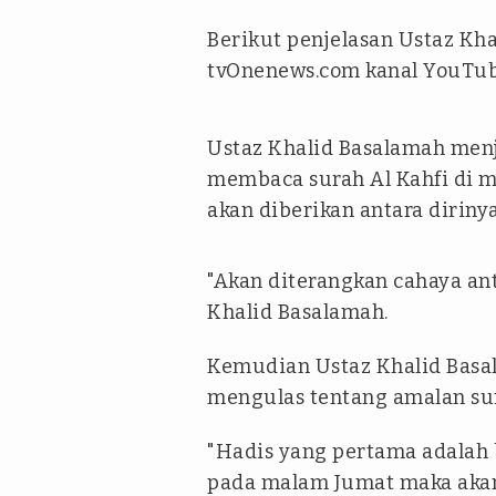
Berikut penjelasan Ustaz Kha
tvOnenews.com kanal YouTub
Ustaz Khalid Basalamah menj
membaca surah Al Kahfi di m
akan diberikan antara diriny
"Akan diterangkan cahaya ant
Khalid Basalamah.
Kemudian Ustaz Khalid Basal
mengulas tentang amalan sur
"Hadis yang pertama adalah 
pada malam Jumat maka akan