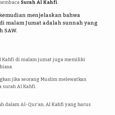
membaca
Surah Al Kahfi
.
 kemudian menjelaskan bahwa
 di malam Jumat adalah sunnah yang
ah SAW.
l Kahfi di malam jumat juga memiliki
biasa.
angkan jika seorang Muslim melewatkan
surah Al Kahfi.
h dalam Al-Qur’an, Al Kahfi yang harus