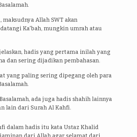
 Basalamah.
n, maksudnya Allah SWT akan
datangi Ka'bah, mungkin umrah atau
elaskan, hadis yang pertama inilah yang
ma dan sering dijadikan pembahasan.
at yang paling sering dipegang oleh para
 Basalamah.
Basalamah, ada juga hadis shahih lainnya
lain dari Surah Al Kahfi.
i dalam hadis itu kata Ustaz Khalid
aminan dari Allah agar selamat dari