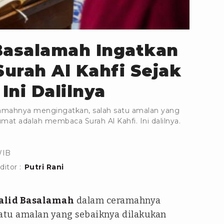
Basalamah Ingatkan
urah Al Kahfi Sejak
Ini Dalilnya
ramahnya mengingatkan, salah satu amalan yang
mat adalah membaca Surah Al Kahfi. Ini dalilnya.
WIB
ditor :
Putri Rani
alid Basalamah
dalam ceramahnya
atu amalan yang sebaiknya dilakukan