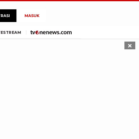
TRASI
MASUK
VE
STREAM