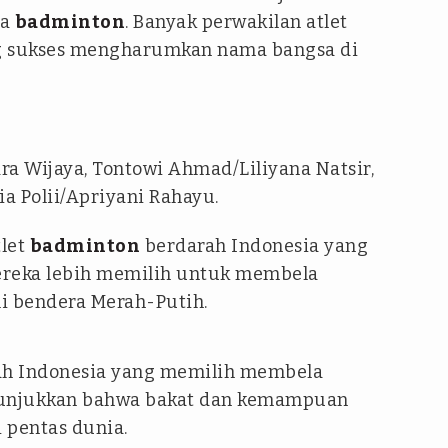
ga
badminton
. Banyak perwakilan atlet
g sukses mengharumkan nama bangsa di
dra Wijaya, Tontowi Ahmad/Liliyana Natsir,
ia Polii/Apriyani Rahayu.
tlet
badminton
berdarah Indonesia yang
ereka lebih memilih untuk membela
li bendera Merah-Putih.
rah Indonesia yang memilih membela
menunjukkan bahwa bakat dan kemampuan
i pentas dunia.