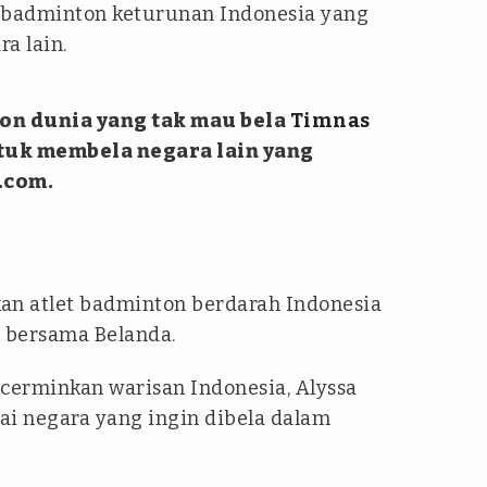
g badminton keturunan Indonesia yang
a lain.
ton dunia yang tak mau bela
Timnas
ntuk membela negara lain yang
.com.
an atlet badminton berdarah Indonesia
r bersama Belanda.
erminkan warisan Indonesia, Alyssa
ai negara yang ingin dibela dalam