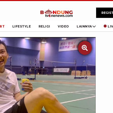
REGIS
RT
LIFESTYLE
RELIGI
VIDEO
LAINNYA
LI
