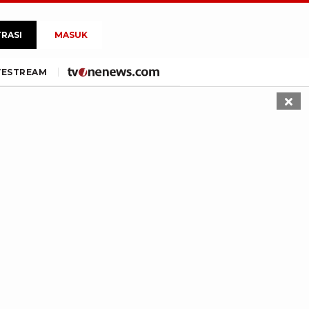
TRASI
MASUK
VE
STREAM