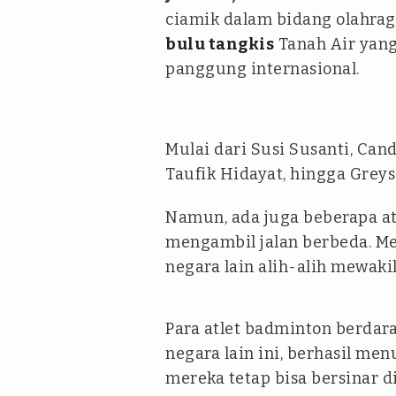
ciamik dalam bidang olahra
bulu tangkis
Tanah Air yan
panggung internasional.
Mulai dari Susi Susanti, Can
Taufik Hidayat, hingga Greys
Namun, ada juga beberapa a
mengambil jalan berbeda. M
negara lain alih-alih mewaki
Para atlet badminton berda
negara lain ini, berhasil 
mereka tetap bisa bersinar d