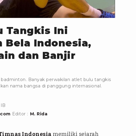
 Tangkis Ini
 Bela Indonesia,
ain dan Banjir
r badminton. Banyak perwakilan atlet bulu tangkis
kan nama bangsa di panggung internasional.
WIB
.com
Editor :
M. Rida
Timnas Indonesia
memiliki sejarah