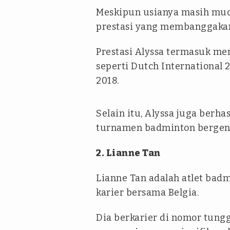
Meskipun usianya masih mud
prestasi yang membanggakan
Prestasi Alyssa termasuk me
seperti Dutch International
2018.
Selain itu, Alyssa juga berha
turnamen badminton bergengs
2. Lianne Tan
Lianne Tan adalah atlet bad
karier bersama Belgia.
Dia berkarier di nomor tung