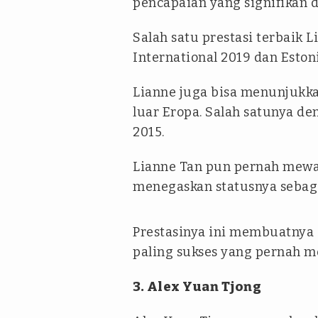
pencapaian yang signifikan d
Salah satu prestasi terbaik L
International 2019 dan Estoni
Lianne juga bisa menunjukk
luar Eropa. Salah satunya d
2015.
Lianne Tan pun pernah mewak
menegaskan statusnya sebagai
Prestasinya ini membuatnya 
paling sukses yang pernah m
3. Alex Yuan Tjong