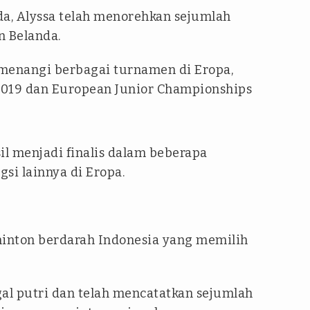
a, Alyssa telah menorehkan sejumlah
 Belanda.
menangi berbagai turnamen di Eropa,
 2019 dan European Junior Championships
sil menjadi finalis dalam beberapa
i lainnya di Eropa.
minton berdarah Indonesia yang memilih
gal putri dan telah mencatatkan sejumlah