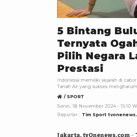
Instagram/ngklangus
5 Bintang Bulu
Ternyata Ogah
Pilih Negara L
Prestasi
Indonesia memiliki sejarah di cabo
Tanah Air yang sukses mengharum
SPORT
Senin, 18 November 2024 - 15:10 
Reporter :
Tim Sport tvonenews
Jakarta, tvOnenews.com
-