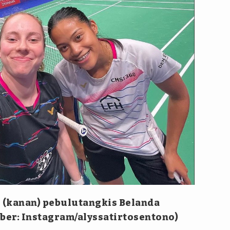
o (kanan) pebulutangkis Belanda
ber: Instagram/alyssatirtosentono)