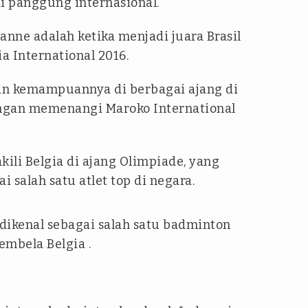
i panggung internasional.
ianne adalah ketika menjadi juara Brasil
a International 2016.
an kemampuannya di berbagai ajang di
engan memenangi Maroko International
ili Belgia di ajang Olimpiade, yang
 salah satu atlet top di negara.
dikenal sebagai salah satu badminton
embela Belgia .