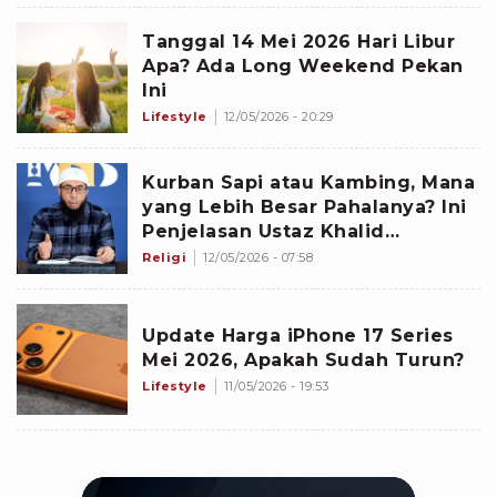
Tanggal 14 Mei 2026 Hari Libur
Apa? Ada Long Weekend Pekan
Ini
Lifestyle
12/05/2026 - 20:29
Kurban Sapi atau Kambing, Mana
yang Lebih Besar Pahalanya? Ini
Penjelasan Ustaz Khalid
Basalamah
Religi
12/05/2026 - 07:58
Update Harga iPhone 17 Series
Mei 2026, Apakah Sudah Turun?
Lifestyle
11/05/2026 - 19:53