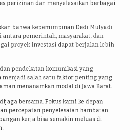
s perizinan dan menyelesaikan berbagai
kan bahwa kepemimpinan Dedi Mulyadi
antara pemerintah, masyarakat, dan
ai proyek investasi dapat berjalan lebih
l dan pendekatan komunikasi yang
 menjadi salah satu faktor penting yang
aman menanamkan modal di Jawa Barat.
s dijaga bersama. Fokus kami ke depan
dan percepatan penyelesaian hambatan
apangan kerja bisa semakin meluas di
n.