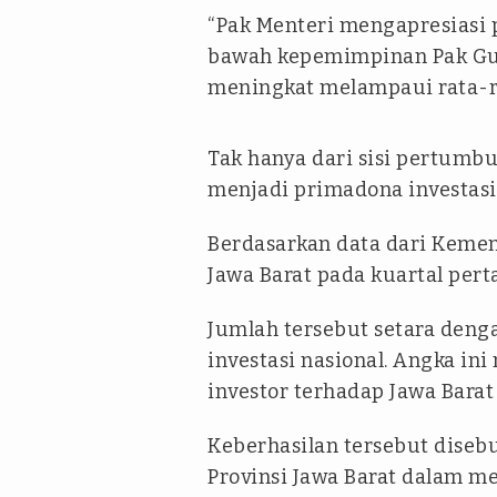
“Pak Menteri mengapresiasi
bawah kepemimpinan Pak Gub
meningkat melampaui rata-ra
Tak hanya dari sisi pertumb
menjadi primadona investasi 
Berdasarkan data dari Kemente
Jawa Barat pada kuartal pert
Jumlah tersebut setara dengan
investasi nasional. Angka i
investor terhadap Jawa Barat
Keberhasilan tersebut disebu
Provinsi Jawa Barat dalam me