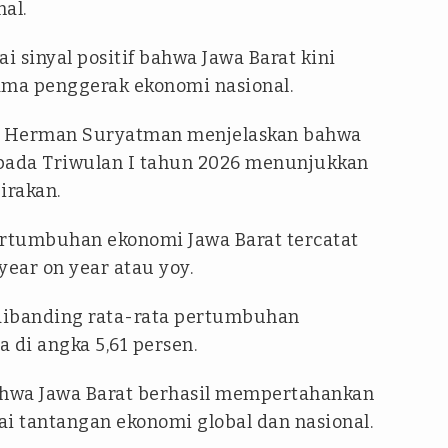
al.
i sinyal positif bahwa Jawa Barat kini
ama penggerak ekonomi nasional.
at Herman Suryatman menjelaskan bahwa
 pada Triwulan I tahun 2026 menunjukkan
irakan.
ertumbuhan ekonomi Jawa Barat tercatat
year on year atau yoy.
 dibanding rata-rata pertumbuhan
 di angka 5,61 persen.
hwa Jawa Barat berhasil mempertahankan
gai tantangan ekonomi global dan nasional.