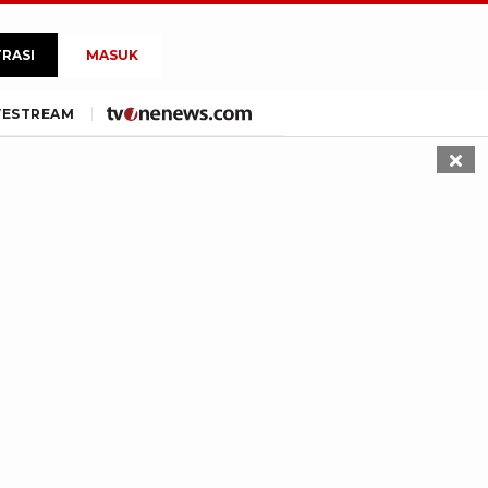
TRASI
MASUK
VE
STREAM