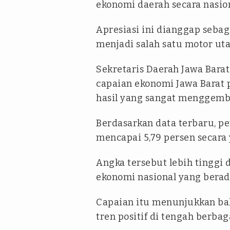
ekonomi daerah secara nasion
Apresiasi ini dianggap sebaga
menjadi salah satu motor ut
Sekretaris Daerah Jawa Bar
capaian ekonomi Jawa Barat
hasil yang sangat menggemb
Berdasarkan data terbaru, p
mencapai 5,79 persen secara 
Angka tersebut lebih tinggi
ekonomi nasional yang berada
Capaian itu menunjukkan ba
tren positif di tengah berba