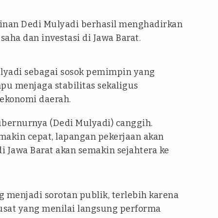
nan Dedi Mulyadi berhasil menghadirkan
aha dan investasi di Jawa Barat.
lyadi sebagai sosok pemimpin yang
pu menjaga stabilitas sekaligus
konomi daerah.
ubernurnya (Dedi Mulyadi) canggih.
akin cepat, lapangan pekerjaan akan
adi Jawa Barat akan semakin sejahtera ke
 menjadi sorotan publik, terlebih karena
pusat yang menilai langsung performa