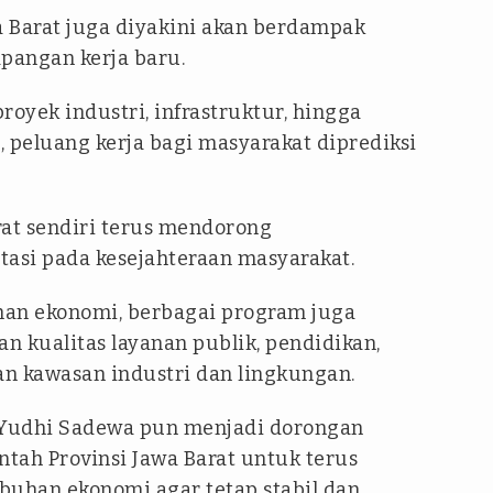
a Barat juga diyakini akan berdampak
apangan kerja baru.
oyek industri, infrastruktur, hingga
 peluang kerja bagi masyarakat diprediksi
rat sendiri terus mendorong
asi pada kesejahteraan masyarakat.
han ekonomi, berbagai program juga
n kualitas layanan publik, pendidikan,
an kawasan industri dan lingkungan.
a Yudhi Sadewa pun menjadi dorongan
ntah Provinsi Jawa Barat untuk terus
han ekonomi agar tetap stabil dan