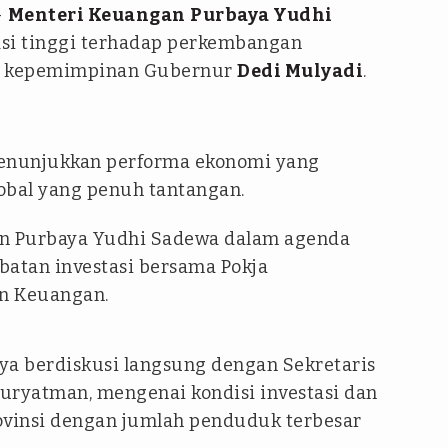
-
Menteri Keuangan
Purbaya Yudhi
si tinggi terhadap perkembangan
ah kepemimpinan Gubernur
Dedi Mulyadi
.
 menunjukkan performa ekonomi yang
lobal yang penuh tantangan.
an Purbaya Yudhi Sadewa dalam agenda
batan investasi bersama Pokja
n Keuangan.
ya berdiskusi langsung dengan Sekretaris
uryatman, mengenai kondisi investasi dan
vinsi dengan jumlah penduduk terbesar