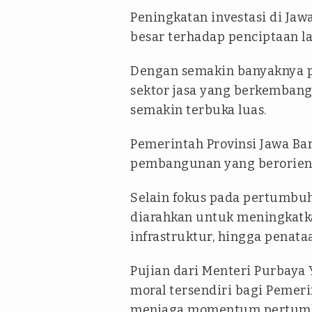
Peningkatan investasi di Jaw
besar terhadap penciptaan l
Dengan semakin banyaknya pr
sektor jasa yang berkembang,
semakin terbuka luas.
Pemerintah Provinsi Jawa Ba
pembangunan yang berorient
Selain fokus pada pertumbu
diarahkan untuk meningkatka
infrastruktur, hingga penata
Pujian dari Menteri Purbay
moral tersendiri bagi Pemeri
menjaga momentum pertumbu