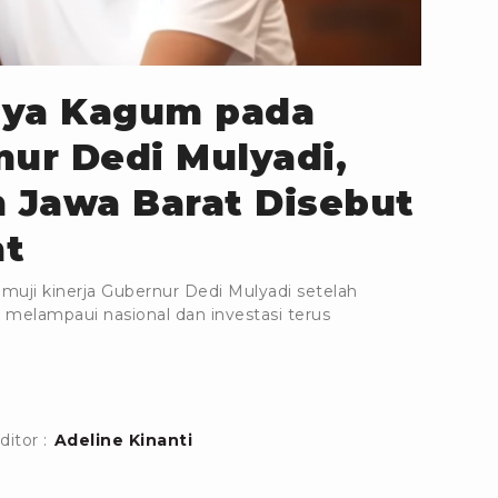
CHANNEL
aya Kagum pada
nur Dedi Mulyadi,
 Jawa Barat Disebut
at
uji kinerja Gubernur Dedi Mulyadi setelah
melampaui nasional dan investasi terus
ditor :
Adeline Kinanti