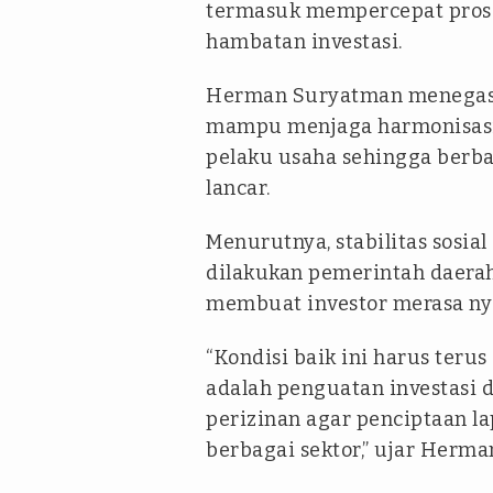
termasuk mempercepat prose
hambatan investasi.
Herman Suryatman menegas
mampu menjaga harmonisasi 
pelaku usaha sehingga berbag
lancar.
Menurutnya, stabilitas sosia
dilakukan pemerintah daerah
membuat investor merasa ny
“Kondisi baik ini harus teru
adalah penguatan investasi 
perizinan agar penciptaan l
berbagai sektor,” ujar Herma