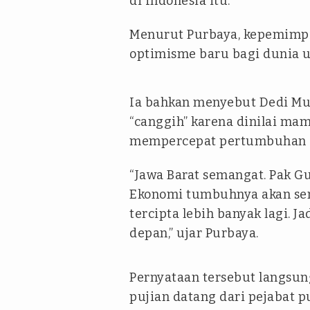
di Indonesia itu.
Menurut Purbaya, kepemimpi
optimisme baru bagi dunia us
Ia bahkan menyebut Dedi Mu
“canggih” karena dinilai mam
mempercepat pertumbuhan e
“Jawa Barat semangat. Pak G
Ekonomi tumbuhnya akan sem
tercipta lebih banyak lagi. J
depan,” ujar Purbaya.
Pernyataan tersebut langsung
pujian datang dari pejabat 