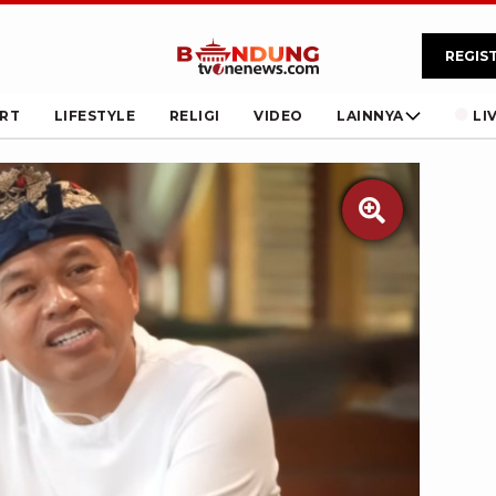
REGIS
RT
LIFESTYLE
RELIGI
VIDEO
LAINNYA
LI
