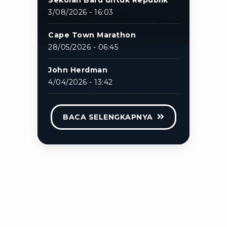
Sekolah Baru untuk Republik
3/08/2026 - 16:03
Cape Town Marathon
28/05/2026 - 06:45
John Herdman
4/04/2026 - 13:42
BACA SELENGKAPNYA