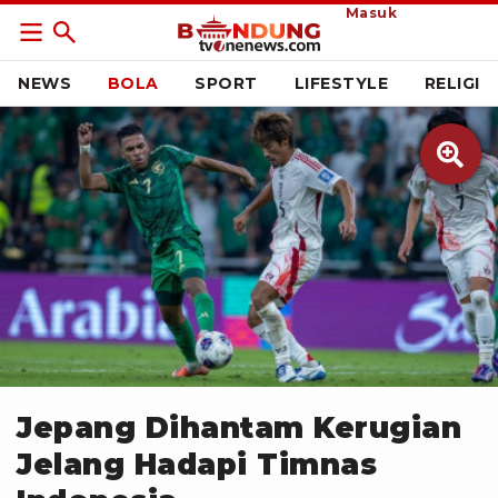
Masuk
NEWS
BOLA
SPORT
LIFESTYLE
RELIGI

AFC
Jepang Dihantam Kerugian
Jelang Hadapi Timnas