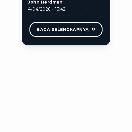
John Herdman
4/04/2026 - 13:42
BACA SELENGKAPNYA