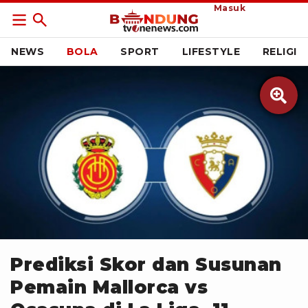
Masuk
NEWS
BOLA
SPORT
LIFESTYLE
RELIGI

Istimewa
Prediksi Skor dan Susunan
Pemain Mallorca vs