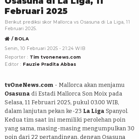
Osasuna di La Liga, 11
Februari 2025
Berikut prediksi skor Mallorca vs Osasuna di La Liga, 11
Februari 2025.
BOLA
Senin, 10 Februari 2025 - 21:24 WIB
Reporter :
Tim tvonenews.com
Editor :
Fauzie Pradita Abbas
tvOneNews.com
- Mallorca akan menjamu
Osasuna
di Estadi Mallorca Son Moix pada
Selasa, 11 Februari 2025, pukul 03.00 WIB,
dalam lanjutan pekan ke-23
La Liga
Spanyol.
Kedua tim saat ini memiliki perolehan poin
yang sama, masing-masing mengumpulkan 30
poin dari 22 pertandingan, dengan Osasuna